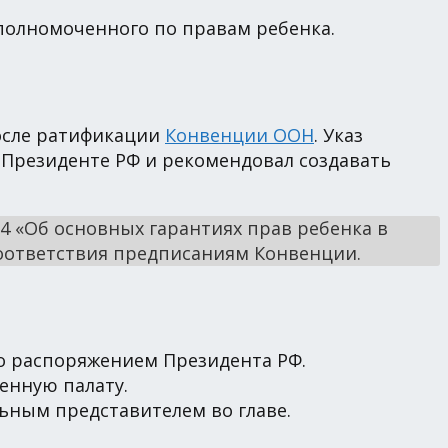
полномоченного по правам ребенка.
после ратификации
Конвенции ООН
. Указ
 Президенте РФ и рекомендовал создавать
4 «Об основных гарантиях прав ребенка в
оответствия предписаниям Конвенции.
го распоряжением Президента РФ.
енную палату.
льным представителем во главе.