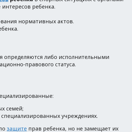
 интересов ребенка.
вания нормативных актов.
ебенка.
ия определяются либо исполнительными
ационно-правового статуса.
пециализированные:
х семей;
 специализированных учреждениях.
 по
защите
прав ребенка, но не замещает их