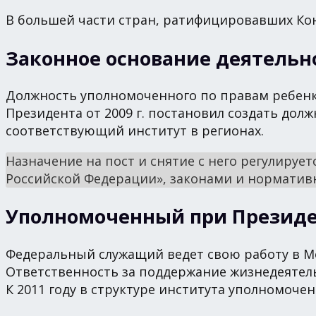
В большей части стран, ратифицировавших Ко
Законное основание деятельн
Должность уполномоченного по правам ребенка
Президента от 2009 г. постановил создать до
соответствующий институт в регионах.
Назначение на пост и снятие с него регулируе
Российской Федерации», законами и норматив
Уполномоченный при Президен
Федеральный служащий ведет свою работу в Мо
Ответственность за поддержание жизнедеятел
К 2011 году в структуре института уполномоче