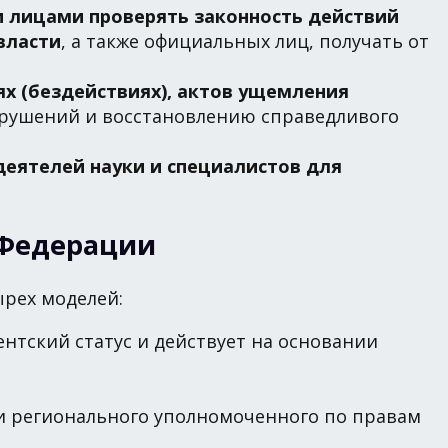
 лицами проверять законность действий
власти
, а также официальных лиц, получать от
х (бездействиях), актов ущемления
рушений и восстановлению справедливого
деятелей науки и специалистов для
 Федерации
ырех моделей:
ентский статус и действует на основании
 регионального уполномоченного по правам