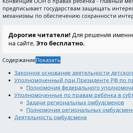
Конвенция ООН о правах ребенка - главный 
предписывает государствам защищать интерес
механизмы по обеспечению сохранности инте
Дорогие читатели!
Для решения именн
на сайте.
Это бесплатно.
Содержание
Показать
Законное основание деятельности детског
Уполномоченный при Президенте РФ по п
Полномочия федерального уполномоч
Уполномоченные по правам ребёнка в суб
Задачи региональных омбудсменов
Полномочия региональных омбудсмен
Деятельность омбудсмена