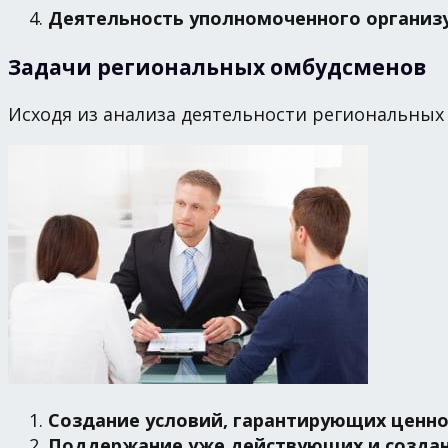
Деятельность уполномоченного организу
Задачи региональных омбудсменов
Исходя из анализа деятельности региональных
Создание условий, гарантирующих ценно
Поддержание уже действующих и созда