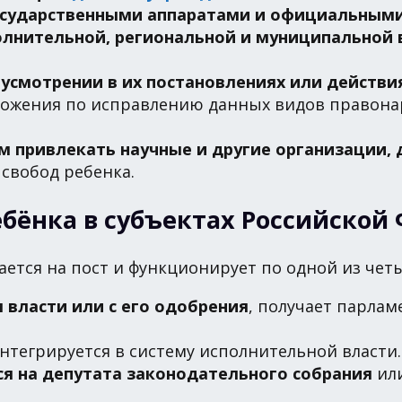
государственными аппаратами и официальными
олнительной, региональной и муниципальной 
усмотрении в их постановлениях или действия
ложения по исправлению данных видов правона
м привлекать научные и другие организации, 
свобод ребенка.
бёнка в субъектах Российской
ается на пост и функционирует по одной из чет
власти или с его одобрения
, получает парлам
нтегрируется в систему исполнительной власти.
я на депутата законодательного собрания
или