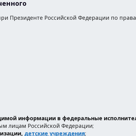
ченного
при Президенте Российской Федерации по прав
одимой информации в федеральные исполните
ым лицам Российской Федерации;
низации,
детские учреждения
;