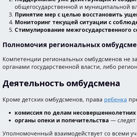
общегосударственной и муниципальной вла
Принятие мер с целью восстановить ущ
Мониторинг текущей ситуации с соблю
Стимулирование межгосударственного с
Полномочия региональных омбудсме
Компетенции региональных омбудсменов не з
органами государственной власти, либо регио
Деятельность омбудсмена
Кроме детских омбудсменов, права
ребенка
пре
комиссия по делам несовершеннолетних
органы опеки и попечительства
— следят
Уполномоченный взаимодействует со всеми у