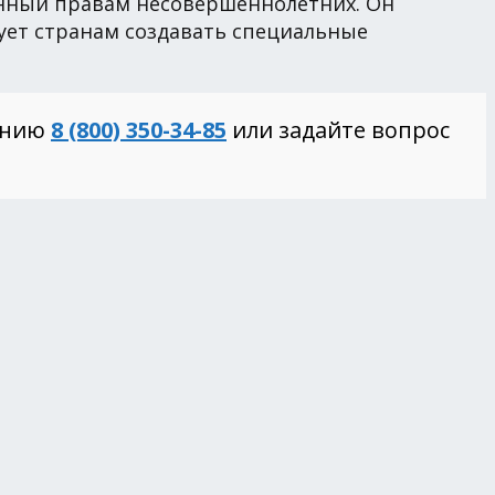
нный правам несовершеннолетних. Он
ует странам создавать специальные
инию
8 (800) 350-34-85
или задайте вопрос