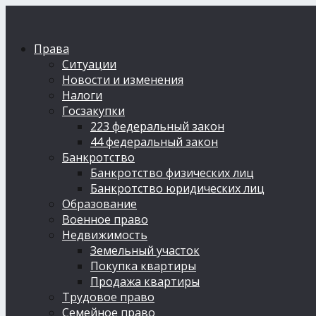
Права
Ситуации
Новости и изменения
Налоги
Госзакупки
223 федеральный закон
44 федеральный закон
Банкротство
Банкротство физических лиц
Банкротство юридических лиц
Образование
Военное право
Недвижимость
Земельный участок
Покупка квартиры
Продажа квартиры
Трудовое право
Семейное право