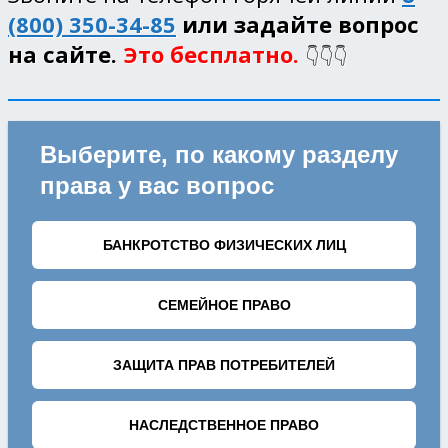
(800) 350-34-85
или задайте вопрос
на сайте.
Это бесплатно.
👇👇👇