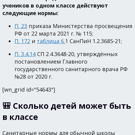
учеников в одном классе действуют
следующие нормы:
П. 23
приказа Министерства просвещения
РФ от 22 марта 2021 г. № 115;
П. 172
и
таблица 6.
1 СанПиН 1.2.3685-21;
П. 3.4.14
СП 2.4.3648-20, утверждённых
постановлением Главного
государственного санитарного врача РФ
№28 от 2020 г.
[wn_grid id="54643"]
🎒 Сколько детей может быть
в классе
Санитарные нормы для обычной школы