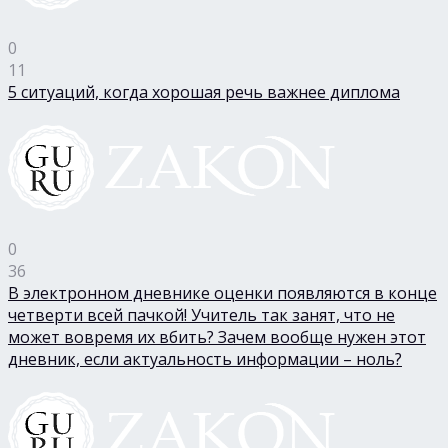
0
11
5 ситуаций, когда хорошая речь важнее диплома
0
36
В электронном дневнике оценки появляются в конце
четверти всей пачкой! Учитель так занят, что не
может вовремя их вбить? Зачем вообще нужен этот
дневник, если актуальность информации – ноль?