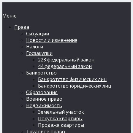
Меню
Права
Ситуации
Новости и изменения
Налоги
Госзакупки
223 федеральный закон
44 федеральный закон
Банкротство
Банкротство физических лиц
Банкротство юридических лиц
Образование
Военное право
Недвижимость
Земельный участок
Покупка квартиры
Продажа квартиры
Трудовое право