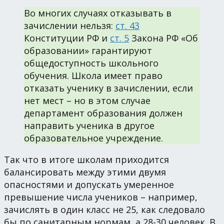
Во многих случаях отказывать в
зачислении нельзя:
ст. 43
Конституции РФ и
ст. 5
Закона РФ «Об
образовании» гарантируют
общедоступность школьного
обучения. Школа имеет право
отказать ученику в зачислении, если
нет мест – но в этом случае
департамент образования должен
направить ученика в другое
образовательное учреждение.
Так что в итоге школам приходится
балансировать между этими двумя
опасностями и допускать умеренное
превышение числа учеников – например,
зачислять в один класс не 25, как следовало
бы по санитарным нормам, а 28-30 человек. В