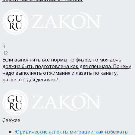
0
42
Если выполнять все нормы по физре, то моя дочь
должна быть подготовлена как для спецназа. Почему
надо выполнять отжимания и лазать по канату,
разве это для девочек?
Свежее
Юридические аспекты миграции: как избежать