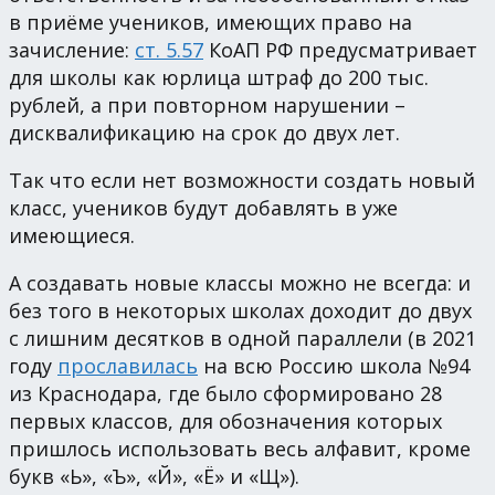
в приёме учеников, имеющих право на
зачисление:
ст. 5.57
КоАП РФ предусматривает
для школы как юрлица штраф до 200 тыс.
рублей, а при повторном нарушении –
дисквалификацию на срок до двух лет.
Так что если нет возможности создать новый
класс, учеников будут добавлять в уже
имеющиеся.
А создавать новые классы можно не всегда: и
без того в некоторых школах доходит до двух
с лишним десятков в одной параллели (в 2021
году
прославилась
на всю Россию школа №94
из Краснодара, где было сформировано 28
первых классов, для обозначения которых
пришлось использовать весь алфавит, кроме
букв «Ь», «Ъ», «Й», «Ё» и «Щ»).