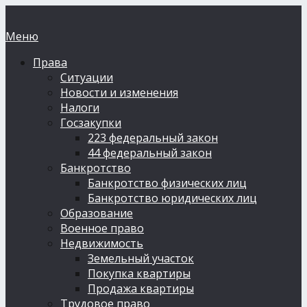
Меню
Права
Ситуации
Новости и изменения
Налоги
Госзакупки
223 федеральный закон
44 федеральный закон
Банкротство
Банкротство физических лиц
Банкротство юридических лиц
Образование
Военное право
Недвижимость
Земельный участок
Покупка квартиры
Продажа квартиры
Трудовое право