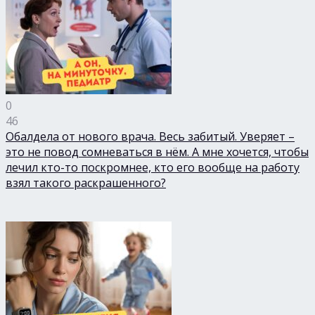
0
46
Обалдела от нового врача. Весь забитый. Уверяет –
это не повод сомневаться в нём. А мне хочется, чтобы
лечил кто-то поскромнее, кто его вообще на работу
взял такого раскрашенного?