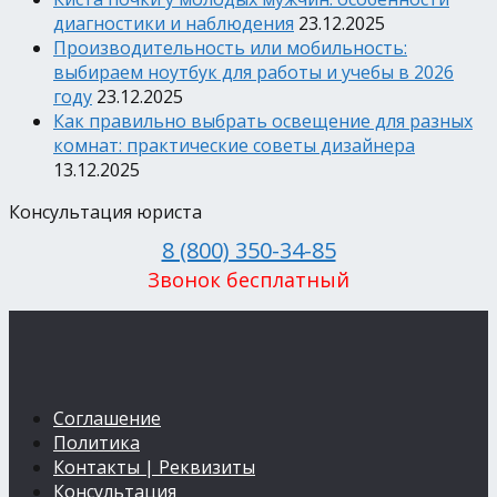
диагностики и наблюдения
23.12.2025
Производительность или мобильность:
выбираем ноутбук для работы и учебы в 2026
году
23.12.2025
Как правильно выбрать освещение для разных
комнат: практические советы дизайнера
13.12.2025
Консультация юриста
8 (800) 350-34-85
Звонок бесплатный
Соглашение
Политика
Контакты | Реквизиты
Консультация