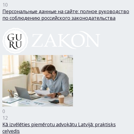
10
Персональные данные на сайте: полное руководство
по соблюдению российского законодательства
0
12
Kā izvēlēties piemērotu advokātu Latvijā: praktisks
ceļvedis