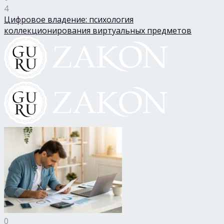
4
Цифровое владение: психология
коллекционирования виртуальных предметов
0