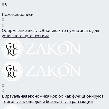
0
0
Похожие записи
0
5
Оформление визы в Японию: что нужно знать для
успешного путешествия
0
4
Виртуальная экономика Roblox: как функционируют
торговые площадки и безопасные транзакции