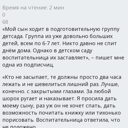
Время на чтение: 2 мин
0
68
«Мой сын ходит в подготовительную группу
детсада. Группа из уже довольно больших
детей, всем по 6-7 лет. Никто давно не спит
днём дома. Однако в детском саду
воспитательница их заставляет», – пишет мне
одна из подписчиц.
«Кто не засыпает, те должны просто два часа
лежать и не шевелиться лишний раз. Лучше,
конечно. с закрытыми глазами. За любой
шорох ругает и наказывает. Я просила дать
моему сыну, раз уж он не хочет спать, дать
возможность почитать книжку или тихонько
порисовать. Воспитательница ответила, что
не положено.