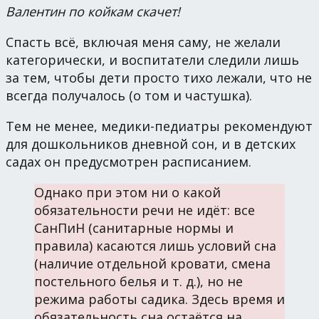
Валентин по койкам скачет!
Спасть всё, включая меня саму, не желали
категорически, и воспитатели следили лишь
за тем, чтобы дети просто тихо лежали, что не
всегда получалось (о том и частушка).
Тем не менее, медики-педиатры рекомендуют
для дошкольников дневной сон, и в детских
садах он предусмотрен расписанием.
Однако при этом ни о какой
обязательности речи не идёт: все
СанПиН (санитарные нормы и
правила) касаются лишь условий сна
(наличие отдельной кровати, смена
постельного белья и т. д.), но не
режима работы садика. Здесь время и
обязательность сна остаётся на