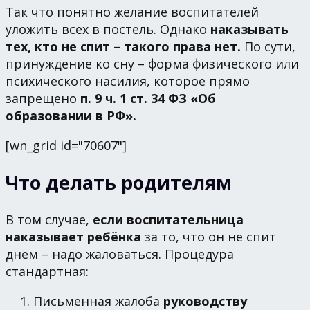
Так что понятно желание воспитателей
уложить всех в постель. Однако
наказывать
тех, кто не спит – такого права нет.
По сути,
принуждение ко сну – форма физического или
психического насилия, которое прямо
запрещено
п. 9 ч. 1 ст. 34 ФЗ «Об
образовании в РФ».
[wn_grid id="70607"]
Что делать родителям
В том случае,
если воспитательница
наказывает ребёнка
за то, что он не спит
днём – надо жаловаться. Процедура
стандартная:
Письменная жалоба
руководству