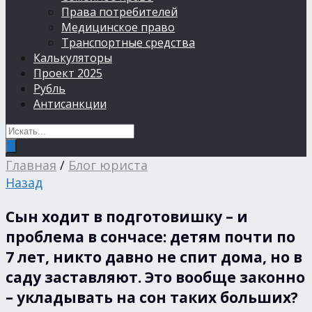
Права потребителей
Медицинское право
Транспортные средства
Калькуляторы
Проект 2025
Рубль
Антисанкции
Главная
/
Блог юриста
Назад
Сын ходит в подготовишку – и
проблема в сончасе: детям почти по
7 лет, никто давно не спит дома, но в
саду заставляют. Это вообще законно
– укладывать на сон таких больших?