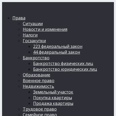
Права
Ситуации
Новости и изменения
Налоги
Госзакупки
223 федеральный закон
44 федеральный закон
Банкротство
Банкротство физических лиц
Банкротство юридических лиц
Образование
Военное право
Недвижимость
Земельный участок
Покупка квартиры
Продажа квартиры
Трудовое право
Семейное право