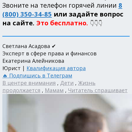
Звоните на телефон горячей линии
8
(800) 350-34-85
или задайте вопрос
на сайте.
Это бесплатно.
👇👇👇
Светлана Асадова ✔
Эксперт в сфере права и финансов
Екатерина Алейникова
Юрист |
Квалификация автора
🔥 Подпишись в Телеграм
В центре внимания
,
Дети
,
Жизнь
продолжается
,
Мамам
,
Читатель спрашивает