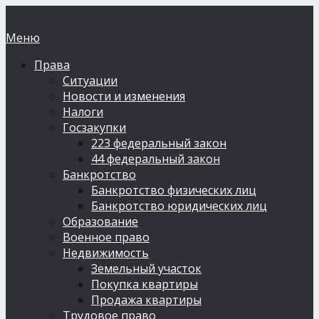
Меню
Права
Ситуации
Новости и изменения
Налоги
Госзакупки
223 федеральный закон
44 федеральный закон
Банкротство
Банкротство физических лиц
Банкротство юридических лиц
Образование
Военное право
Недвижимость
Земельный участок
Покупка квартиры
Продажа квартиры
Трудовое право