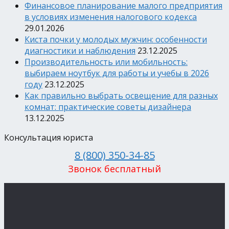
Финансовое планирование малого предприятия
в условиях изменения налогового кодекса
29.01.2026
Киста почки у молодых мужчин: особенности
диагностики и наблюдения
23.12.2025
Производительность или мобильность:
выбираем ноутбук для работы и учебы в 2026
году
23.12.2025
Как правильно выбрать освещение для разных
комнат: практические советы дизайнера
13.12.2025
Консультация юриста
8 (800) 350-34-85
Звонок бесплатный