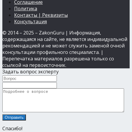
Соглашение
Политика
Контакты | Реквизиты
Консультация
© 2014 – 2025 – ZakonGuru | Информация,
содержащаяся на сайте, не является индивидуальной
рекомендацией и не может служить заменой очной
консультации профильного специалиста. |
Перепечатка материалов разрешена только со
ссылкой на первоисточник.
Задать вопрос эксперту
Спасибо!