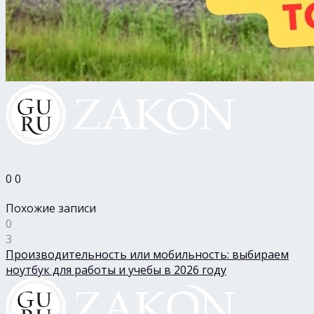
0
0
Похожие записи
0
3
Производительность или мобильность: выбираем
ноутбук для работы и учебы в 2026 году