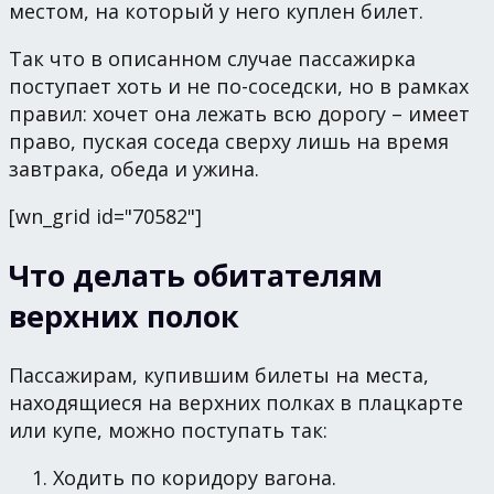
местом, на который у него куплен билет.
Так что в описанном случае пассажирка
поступает хоть и не по-соседски, но в рамках
правил: хочет она лежать всю дорогу – имеет
право, пуская соседа сверху лишь на время
завтрака, обеда и ужина.
[wn_grid id="70582"]
Что делать обитателям
верхних полок
Пассажирам, купившим билеты на места,
находящиеся на верхних полках в плацкарте
или купе, можно поступать так:
Ходить по коридору вагона.