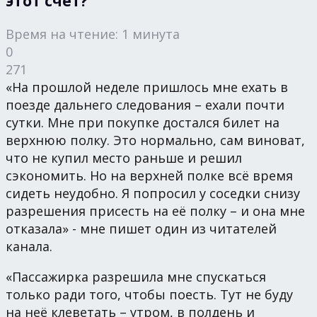
этот счет?
Время на чтение: 1 минута
0
271
«На прошлой неделе пришлось мне ехать в
поезде дальнего следования – ехали почти
сутки. Мне при покупке достался билет на
верхнюю полку. Это нормально, сам виноват,
что не купил место раньше и решил
сэкономить. Но на верхней полке всё время
сидеть неудобно. Я попросил у соседки снизу
разрешения присесть на её полку – и она мне
отказала» - мне пишет один из читателей
канала.
«Пассажирка разрешила мне спускаться
только ради того, чтобы поесть. Тут не буду
на неё клеветать – утром, в полдень и