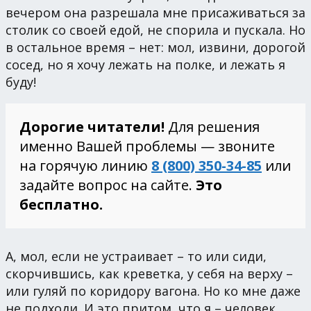
вечером она разрешала мне присаживаться за
столик со своей едой, не спорила и пускала. Но
в остальное время – нет: мол, извини, дорогой
сосед, но я хочу лежать на полке, и лежать я
буду!
Дорогие читатели!
Для решения
именно Вашей проблемы — звоните
на горячую линию
8 (800) 350-34-85
или
задайте вопрос на сайте.
Это
бесплатно.
А, мол, если не устраивает – то или сиди,
скорчившись, как креветка, у себя на верху –
или гуляй по коридору вагона. Но ко мне даже
не подходи. И это притом, что я – человек