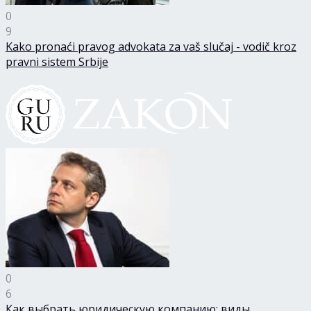
0
9
Kako pronaći pravog advokata za vaš slučaj - vodič kroz
pravni sistem Srbije
0
6
Как выбрать юридическую компанию: виды