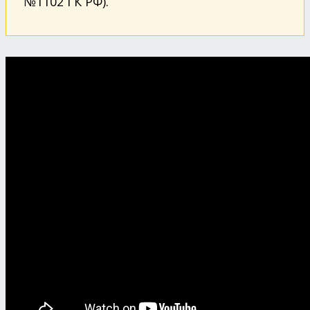
№1102 ГК РФ).