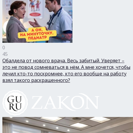
0
45
Обалдела от нового врача. Весь забитый. Уверяет –
это не повод сомневаться в нём. А мне хочется, чтобы
лечил кто-то поскромнее, кто его вообще на работу
взял такого раскрашенного?