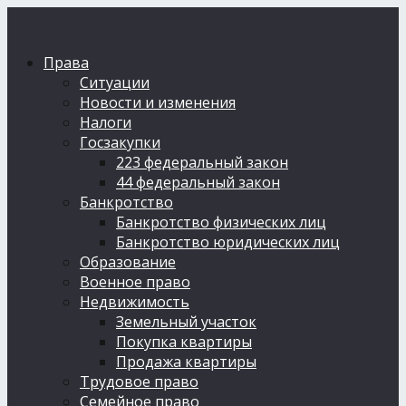
Права
Ситуации
Новости и изменения
Налоги
Госзакупки
223 федеральный закон
44 федеральный закон
Банкротство
Банкротство физических лиц
Банкротство юридических лиц
Образование
Военное право
Недвижимость
Земельный участок
Покупка квартиры
Продажа квартиры
Трудовое право
Семейное право