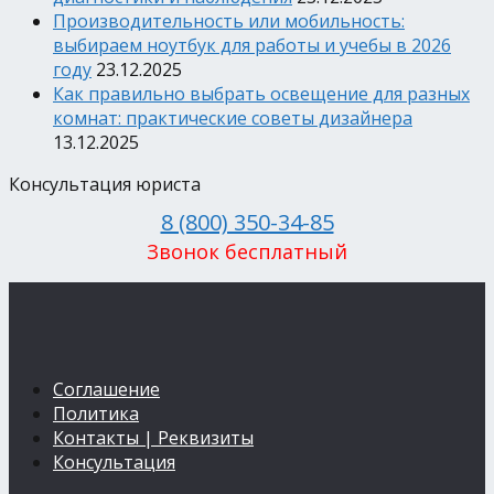
Производительность или мобильность:
выбираем ноутбук для работы и учебы в 2026
году
23.12.2025
Как правильно выбрать освещение для разных
комнат: практические советы дизайнера
13.12.2025
Консультация юриста
8 (800) 350-34-85
Звонок бесплатный
Соглашение
Политика
Контакты | Реквизиты
Консультация