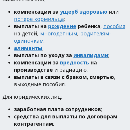
компенсации за
ущерб здоровью
или
потере кормильца
;
выплаты на
рождение
ребенка
,
пособия
на детей,
многодетным
,
родителям-
одиночкам
;
алименты
;
выплаты по уходу за
инвалидами
;
компенсации за
вредность
на
производстве
и радиацию;
выплаты в связи с браком, смертью
,
выходные пособия.
Для юридических лиц:
заработная плата сотрудников
;
средства для выплаты по договорам
контрагентам
;