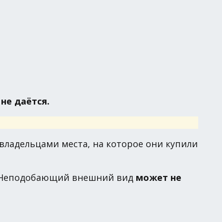
х
не даётся.
владельцами места, на которое они купили
. Неподобающий внешний вид
может не