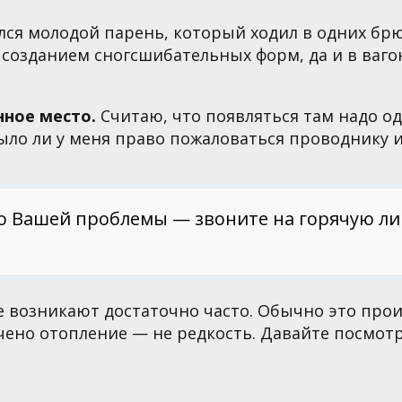
лся молодой парень, который ходил в одних брюка
д созданием сногсшибательных форм, да и в ваго
ное место.
Считаю, что появляться там надо о
Было ли у меня право пожаловаться проводнику 
о Вашей проблемы — звоните на горячую л
возникают достаточно часто. Обычно это происх
ючено отопление — не редкость. Давайте посмот