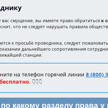
однику
у вас смущение, вы имеете право обратиться
к 
яснит, что не следует нарушать правила общест
ется к просьбе проводника, следует пожаловат
 оказании дальнейшего сопротивления сотрудн
ближайшей станции.
ните на телефон горячей линии
8 (800) 
 бесплатно.
👇👇👇