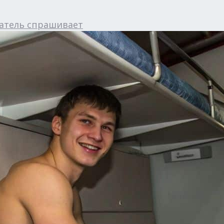
атель спрашивает