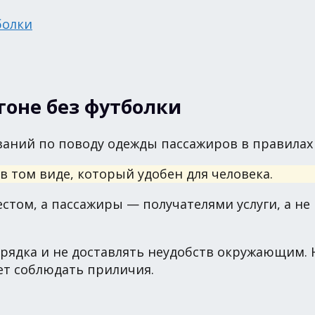
болки
гоне без футболки
казаний по поводу одежды пассажиров в правила
в том виде, который удобен для человека.
том, а пассажиры — получателями услуги, а не 
орядка и не доставлять неудобств окружающим
ет соблюдать приличия.