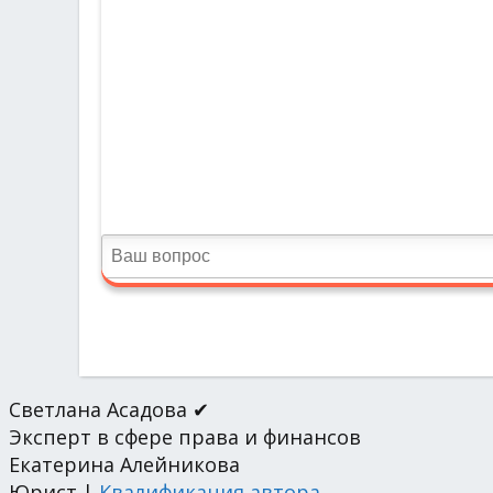
Светлана Асадова ✔
Эксперт в сфере права и финансов
Екатерина Алейникова
Юрист |
Квалификация автора