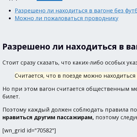
Разрешено ли находиться в вагоне без фут
Можно ли пожаловаться проводнику
Разрешено ли находиться в ва
Стоит сразу сказать, что каких-либо особых у
Считается, что в поезде можно находиться 
Но при этом вагон считается общественным мес
билет.
Поэтому каждый должен соблюдать правила п
нравиться другим пассажирам,
поэтому следу
[wn_grid id="70582"]