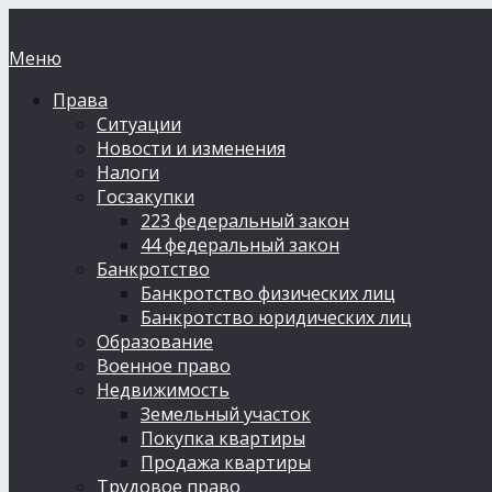
Меню
Права
Ситуации
Новости и изменения
Налоги
Госзакупки
223 федеральный закон
44 федеральный закон
Банкротство
Банкротство физических лиц
Банкротство юридических лиц
Образование
Военное право
Недвижимость
Земельный участок
Покупка квартиры
Продажа квартиры
Трудовое право