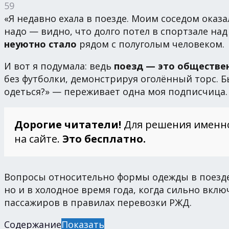
59
«Я недавно ехала в поезде. Моим соседом оказа
надо — видно, что долго потел в спортзале на
неуютно стало
рядом с полуголым человеком.
И вот я подумала: ведь
поезд — это обществен
без футболки, демонстрируя оголённый торс. 
одеться?» — переживает одна моя подписчица.
Дорогие читатели!
Для решения именн
на сайте.
Это бесплатно.
Вопросы относительно формы одежды в поезде 
но и в холодное время года, когда сильно вкл
пассажиров в правилах перевозки РЖД.
Содержание
Показать