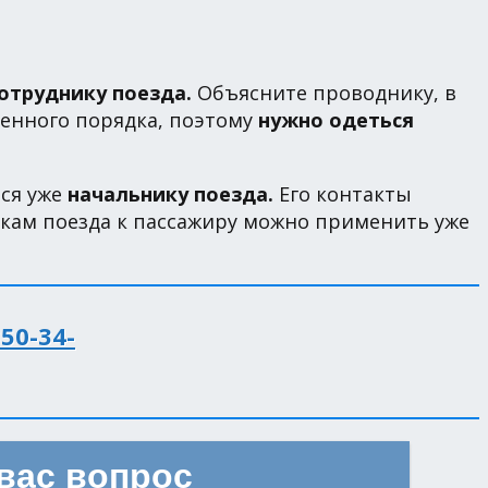
сотруднику поезда.
Объясните проводнику, в
венного порядка, поэтому
нужно одеться
ься уже
начальнику поезда.
Его контакты
икам поезда к пассажиру можно применить уже
350-34-