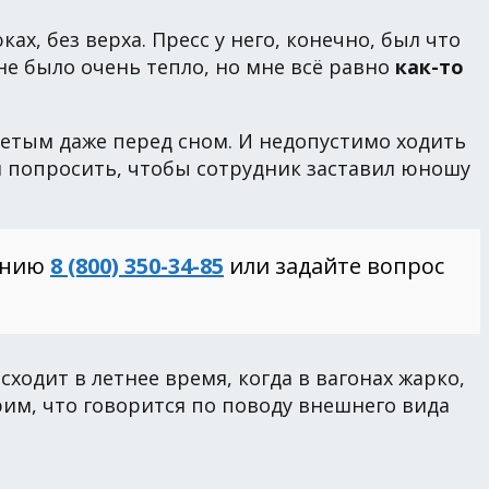
х, без верха. Пресс у него, конечно, был что
не было очень тепло, но мне всё равно
как-то
детым даже перед сном. И недопустимо ходить
и попросить, чтобы сотрудник заставил юношу
инию
8 (800) 350-34-85
или задайте вопрос
одит в летнее время, когда в вагонах жарко,
рим, что говорится по поводу внешнего вида