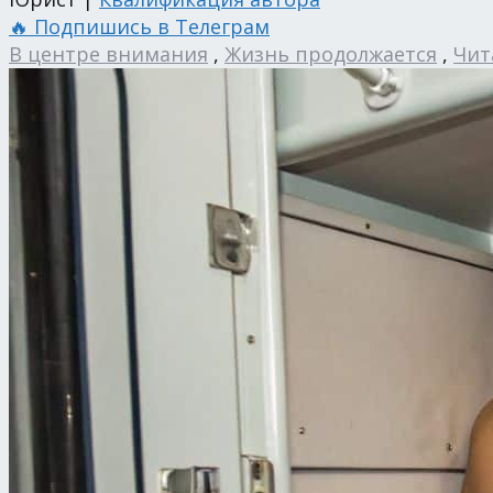
🔥 Подпишись в Телеграм
В центре внимания
,
Жизнь продолжается
,
Чит