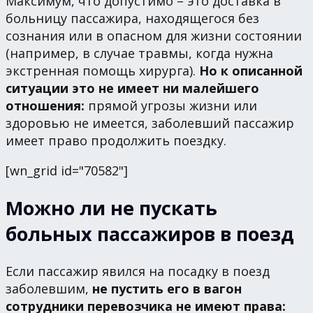
Максимум, что допустимо – это доставка в
больницу пассажира, находящегося без
сознания или в опасном для жизни состоянии
(например, в случае травмы, когда нужна
экстренная помощь хирурга).
Но к описанной
ситуации это не имеет ни малейшего
отношения:
прямой угрозы жизни или
здоровью не имеется, заболевший пассажир
имеет право продолжить поездку.
[wn_grid id="70582"]
Можно ли не пускать
больных пассажиров в поезд
Если пассажир явился на посадку в поезд
заболевшим,
не пустить его в вагон
сотрудники перевозчика не имеют права: