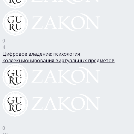
0
4
Цифровое владение: психология
коллекционирования виртуальных предметов
0