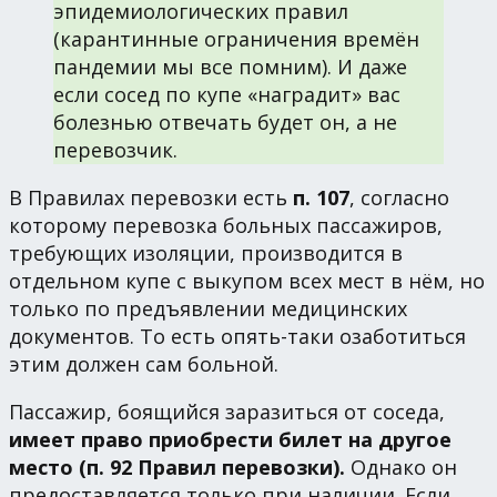
эпидемиологических правил
(карантинные ограничения времён
пандемии мы все помним). И даже
если сосед по купе «наградит» вас
болезнью отвечать будет он, а не
перевозчик.
В Правилах перевозки есть
п. 107
, согласно
которому перевозка больных пассажиров,
требующих изоляции, производится в
отдельном купе с выкупом всех мест в нём, но
только по предъявлении медицинских
документов. То есть опять-таки озаботиться
этим должен сам больной.
Пассажир, боящийся заразиться от соседа,
имеет право приобрести билет на другое
место (п. 92 Правил перевозки).
Однако он
предоставляется только при наличии. Если,