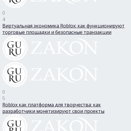
0
4
Виртуальная экономика Roblox: как функционируют
торговые площадки и безопасные транзакции
0
5
Roblox как платформа для творчества: как
разработчики монетизируют свои проекты