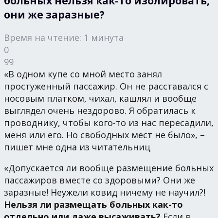
больных нельзя как-то изолировать,
они же заразные?
Время на чтение: 1 минута
0
99
«В одном купе со мной место занял
простуженный пассажир. Он не расставался с
носовым платком, чихал, кашлял и вообще
выглядел очень нездорово. Я обратилась к
проводнику, чтобы кого-то из нас пересадили,
меня или его. Но свободных мест не было», –
пишет мне одна из читательниц
«Допускается ли вообще размещение больных
пассажиров вместе со здоровыми? Они же
заразные! Неужели ковид ничему не научил?!
Нельзя ли размещать больных как-то
отдельно или даже высаживать?
Если я