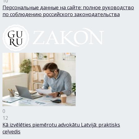
10
Персональные данные на сайте: полное руководство
по соблюдению российского законодательства
0
12
Kā izvēlēties piemērotu advokātu Latvijā: praktisks
ceļvedis