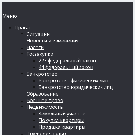
Меню
Права
Ситуации
Новости и изменения
Налоги
Госзакупки
223 федеральный закон
44 федеральный закон
Банкротство
Банкротство физических лиц
Банкротство юридических лиц
Образование
Военное право
Недвижимость
Земельный участок
Покупка квартиры
Продажа квартиры
Трудовое право