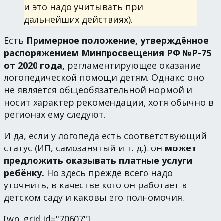
и это надо учитывать при
дальнейших действиях).
Есть
Примерное положение, утверждённое
распоряжением Минпросвещения РФ №Р-75
от 2020 года,
регламентирующее оказание
логопедической помощи детям. Однако оно
не является общеобязательной нормой и
носит характер рекомендации, хотя обычно в
регионах ему следуют.
И да, если у логопеда есть соответствующий
статус (ИП, самозанятый и т. д.), он
может
предложить оказывать платные услуги
ребёнку.
Но здесь прежде всего надо
уточнить, в качестве кого он работает в
детском саду и каковы его полномочия.
[wn_grid id="70607"]