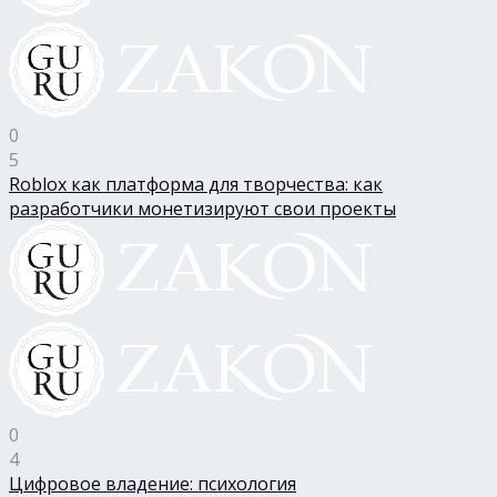
0
5
Roblox как платформа для творчества: как
разработчики монетизируют свои проекты
0
4
Цифровое владение: психология