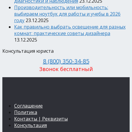
диагностики и наблюдения
23.12.2025
Производительность или мобильность:
выбираем ноутбук для работы и учебы в 2026
году
23.12.2025
Как правильно выбрать освещение для разных
комнат: практические советы дизайнера
13.12.2025
Консультация юриста
8 (800) 350-34-85
Звонок бесплатный
Соглашение
Политика
Контакты | Реквизиты
Консультация