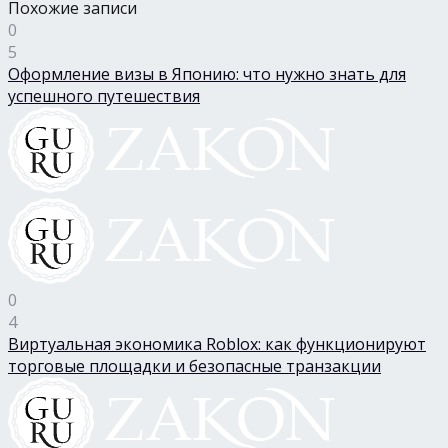
Похожие записи
0
5
Оформление визы в Японию: что нужно знать для
успешного путешествия
0
4
Виртуальная экономика Roblox: как функционируют
торговые площадки и безопасные транзакции