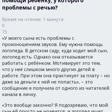
помощи ребёнку, у которого
проблемы с речью?
Время на чтение: 1 минута
0
73
«У моего сына есть проблемы с
произношением звуков. Ему нужна помощь
логопеда. В детском саду, куда ходит мой сын,
логопед есть. Однако она отказывается
работать с ребёнком. Мотивирует это тем,
что у неё слишком много других детей в
работе. При этом она практикует за плату – но
даже за деньги к ней не попасть», – это
сообщение я получила от одного из читателей
канала в личку.
«Это вообще законно? Я подозреваю, что мой
сын ей просто не нравится, и логопед ищет