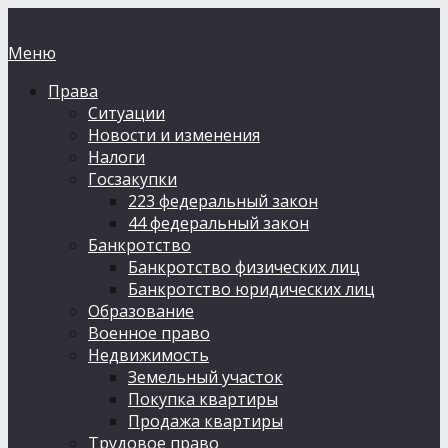
Меню
Права
Ситуации
Новости и изменения
Налоги
Госзакупки
223 федеральный закон
44 федеральный закон
Банкротство
Банкротство физических лиц
Банкротство юридических лиц
Образование
Военное право
Недвижимость
Земельный участок
Покупка квартиры
Продажа квартиры
Трудовое право