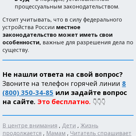
процессуальным законодательством.
Стоит учитывать, что в силу федерального
устройства России
местное
законодательство может иметь свои
особенности,
важные для разрешения дела по
существу.
Не нашли ответа на свой вопрос?
Звоните на телефон горячей линии
8
(800) 350-34-85
или задайте вопрос
на сайте.
Это бесплатно.
👇👇👇
В центре внимания
,
Дети
,
Жизнь
продолжается
,
Мамам
,
Читатель спрашивает