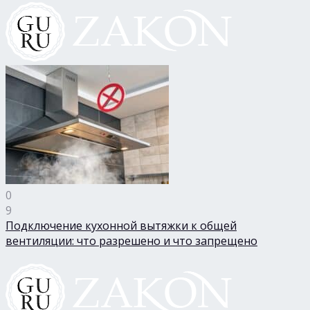
0
9
Подключение кухонной вытяжки к общей
вентиляции: что разрешено и что запрещено