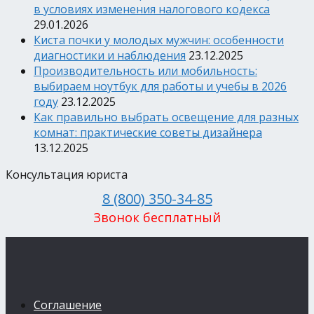
в условиях изменения налогового кодекса
29.01.2026
Киста почки у молодых мужчин: особенности
диагностики и наблюдения
23.12.2025
Производительность или мобильность:
выбираем ноутбук для работы и учебы в 2026
году
23.12.2025
Как правильно выбрать освещение для разных
комнат: практические советы дизайнера
13.12.2025
Консультация юриста
8 (800) 350-34-85
Звонок бесплатный
Соглашение