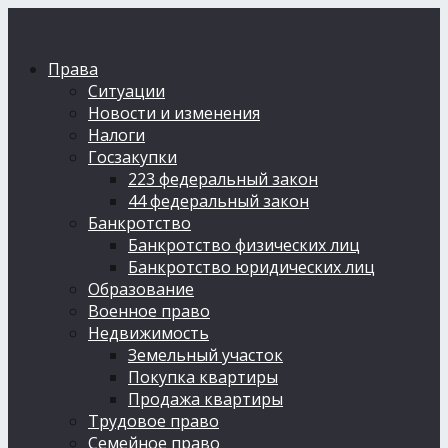
Права
Ситуации
Новости и изменения
Налоги
Госзакупки
223 федеральный закон
44 федеральный закон
Банкротство
Банкротство физических лиц
Банкротство юридических лиц
Образование
Военное право
Недвижимость
Земельный участок
Покупка квартиры
Продажа квартиры
Трудовое право
Семейное право