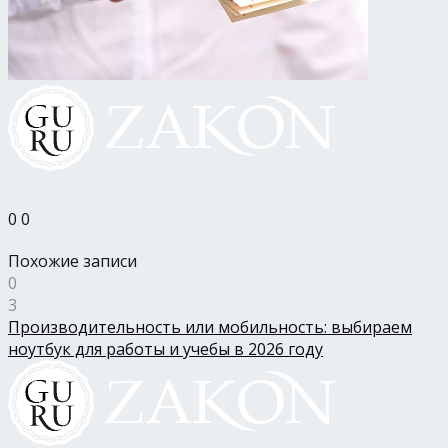
0
0
Похожие записи
0
3
Производительность или мобильность: выбираем
ноутбук для работы и учебы в 2026 году