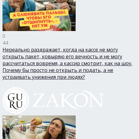
0
44
Нереально раздражает, когда на кассе не могу
открыть пакет, ковыряю его вечность и не могу
рассчитаться вовремя, а кассир смотрит, как на шоу.
Почему бы просто не открыть и подать, а не
устраивать унижения при людях?