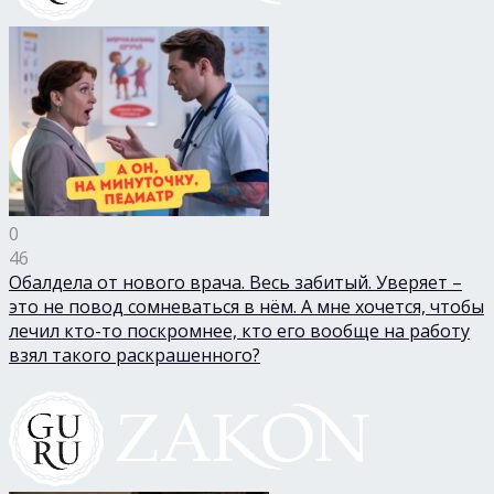
0
46
Обалдела от нового врача. Весь забитый. Уверяет –
это не повод сомневаться в нём. А мне хочется, чтобы
лечил кто-то поскромнее, кто его вообще на работу
взял такого раскрашенного?