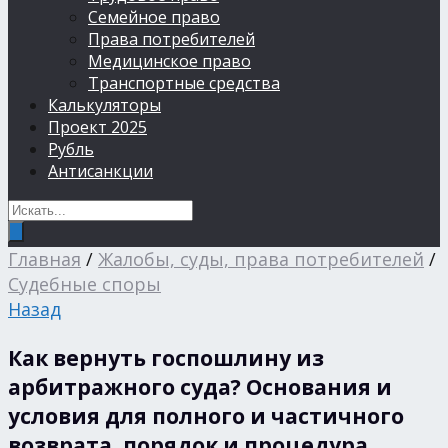
Семейное право
Права потребителей
Медицинское право
Транспортные средства
Калькуляторы
Проект 2025
Рубль
Антисанкции
Главная
/
Жалобы, суды, права потребителей
/
Судебные споры
Назад
Как вернуть госпошлину из
арбитражного суда? Основания и
условия для полного и частичного
возврата, порядок и процедура