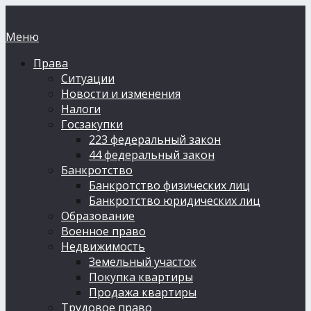
Меню
Права
Ситуации
Новости и изменения
Налоги
Госзакупки
223 федеральный закон
44 федеральный закон
Банкротство
Банкротство физических лиц
Банкротство юридических лиц
Образование
Военное право
Недвижимость
Земельный участок
Покупка квартиры
Продажа квартиры
Трудовое право