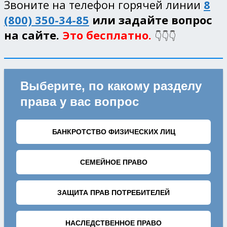
Звоните на телефон горячей линии
8
(800) 350-34-85
или задайте вопрос
на сайте.
Это бесплатно.
👇👇👇