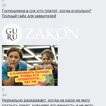
0
39
Госпошлина в суд: кто платит, когда и сколько?
Полный гайд для заявителей
0
44
Нереально раздражает, когда на кассе не могу
открыть пакет, ковыряю его вечность и не могу