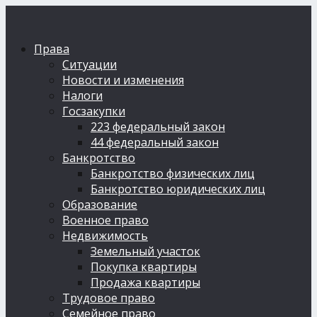
Права
Ситуации
Новости и изменения
Налоги
Госзакупки
223 федеральный закон
44 федеральный закон
Банкротство
Банкротство физических лиц
Банкротство юридических лиц
Образование
Военное право
Недвижимость
Земельный участок
Покупка квартиры
Продажа квартиры
Трудовое право
Семейное право