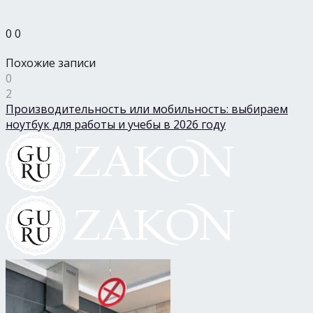
0
0
Похожие записи
0
2
Производительность или мобильность: выбираем
ноутбук для работы и учебы в 2026 году