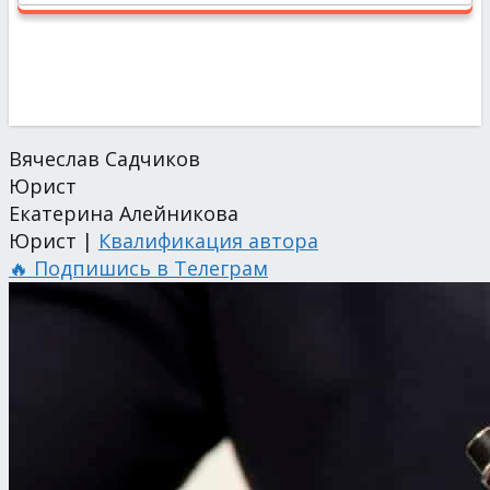
Вячеслав Садчиков
Юрист
Екатерина Алейникова
Юрист |
Квалификация автора
🔥 Подпишись в Телеграм