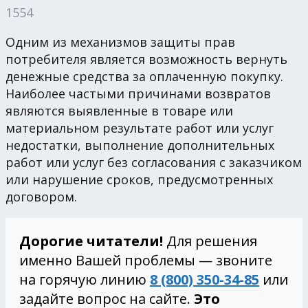
1554
Одним из механизмов защиты прав
потребителя является возможность вернуть
денежные средства за оплаченную покупку.
Наиболее частыми причинами возвратов
являются выявленные в товаре или
материальном результате работ или услуг
недостатки, выполнение дополнительных
работ или услуг без согласования с заказчиком
или нарушение сроков, предусмотренных
договором.
Дорогие читатели!
Для решения
именно Вашей проблемы — звоните
на горячую линию
8 (800) 350-34-85
или
задайте вопрос на сайте.
Это