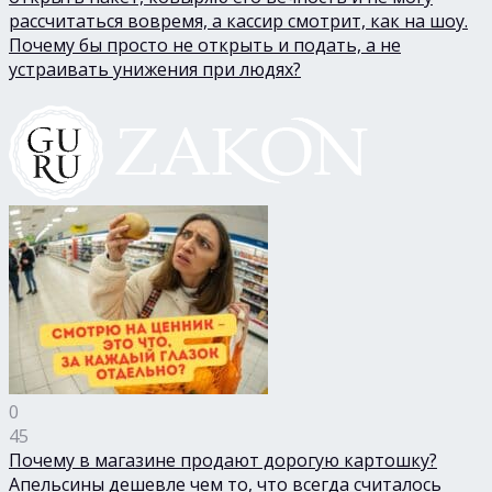
рассчитаться вовремя, а кассир смотрит, как на шоу.
Почему бы просто не открыть и подать, а не
устраивать унижения при людях?
0
45
Почему в магазине продают дорогую картошку?
Апельсины дешевле чем то, что всегда считалось