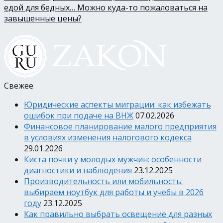
едой для бедных… Можно куда-то пожаловаться на
завышенные цены?
Свежее
Юридические аспекты миграции: как избежать
ошибок при подаче на ВНЖ
07.02.2026
Финансовое планирование малого предприятия
в условиях изменения налогового кодекса
29.01.2026
Киста почки у молодых мужчин: особенности
диагностики и наблюдения
23.12.2025
Производительность или мобильность:
выбираем ноутбук для работы и учебы в 2026
году
23.12.2025
Как правильно выбрать освещение для разных