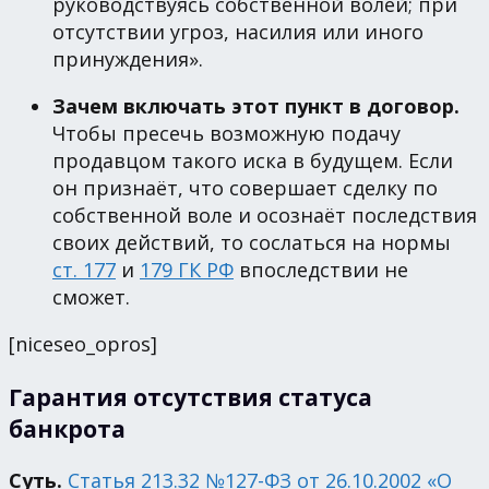
руководствуясь собственной волей; при
отсутствии угроз, насилия или иного
принуждения».
Зачем включать этот пункт в договор.
Чтобы пресечь возможную подачу
продавцом такого иска в будущем. Если
он признаёт, что совершает сделку по
собственной воле и осознаёт последствия
своих действий, то сослаться на нормы
ст. 177
и
179 ГК РФ
впоследствии не
сможет.
[niceseo_opros]
Гарантия отсутствия статуса
банкрота
Суть.
Статья 213.32 №127-ФЗ от 26.10.2002 «О