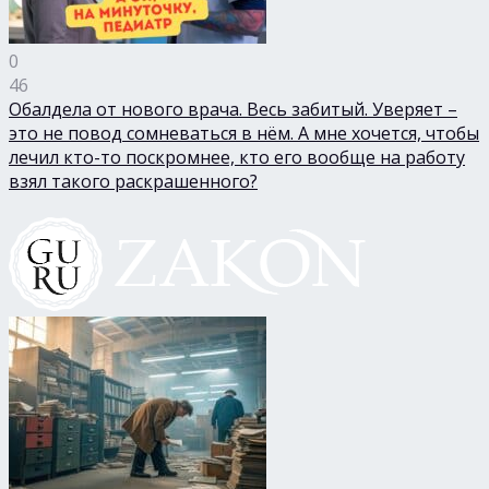
0
46
Обалдела от нового врача. Весь забитый. Уверяет –
это не повод сомневаться в нём. А мне хочется, чтобы
лечил кто-то поскромнее, кто его вообще на работу
взял такого раскрашенного?