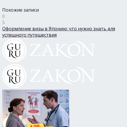
Похожие записи
0
5
Оформление визы в Японию: что нужно знать для
успешного путешествия