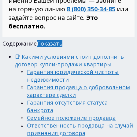
именно Вашей проблемы — звоните
на горячую линию
8 (800) 350-34-85
или
задайте вопрос на сайте.
Это
бесплатно.
Содержание
Показать
📑 Какими условиями стоит дополнить
договор купли-продажи квартиры
Гарантия юридической чистоты
недвижимости
Гарантия продавца о добровольном
характере сделки
Гарантия отсутствия статуса
банкрота
Семейное положение продавца
Ответственность продавца на случай
признания договора