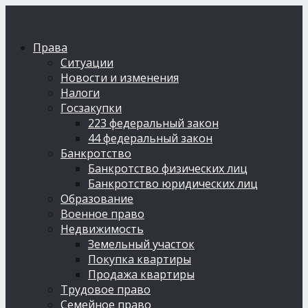
Права
Ситуации
Новости и изменения
Налоги
Госзакупки
223 федеральный закон
44 федеральный закон
Банкротство
Банкротство физических лиц
Банкротство юридических лиц
Образование
Военное право
Недвижимость
Земельный участок
Покупка квартиры
Продажа квартиры
Трудовое право
Семейное право