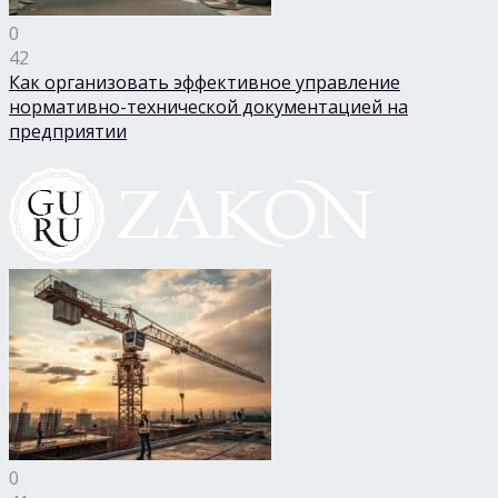
0
42
Как организовать эффективное управление
нормативно-технической документацией на
предприятии
0