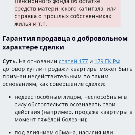
Пенсионного фонда об остатке
средств материнского капитала, или
справка о прошлых собственниках
жилья и т.п.
Гарантия продавца о добровольном
характере сделки
Суть.
На основании
статей 177
и
179 ГК РФ
договор купли-продажи квартиры может быть
признан недействительным по таким
основаниям, как совершение сделки:
недееспособным лицом, неспособным в
силу обстоятельств осознавать свои
действия (например, продажа квартиры в
момент тяжёлой болезни);
под влиянием обмана, насилия или