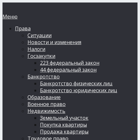
Меню
Права
Ситуации
Новости и изменения
Налоги
Госзакупки
223 федеральный закон
44 федеральный закон
Банкротство
Банкротство физических лиц
Банкротство юридических лиц
Образование
Военное право
Недвижимость
Земельный участок
Покупка квартиры
Продажа квартиры
Трудовое право