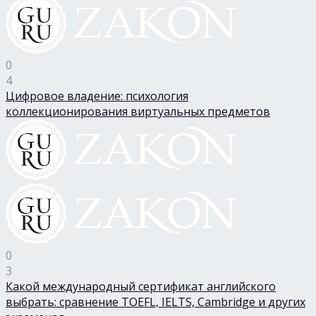
0
4
Цифровое владение: психология
коллекционирования виртуальных предметов
0
3
Какой международный сертификат английского
выбрать: сравнение TOEFL, IELTS, Cambridge и других