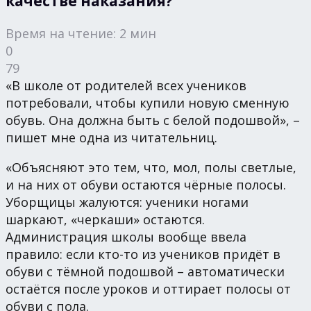
качестве наказания?
Время на чтение: 2 мин
0
79
«В школе от родителей всех учеников
потребовали, чтобы купили новую сменную
обувь. Она должна быть с белой подошвой», –
пишет мне одна из читательниц.
«Объясняют это тем, что, мол, полы светлые,
и на них от обуви остаются чёрные полосы.
Уборщицы жалуются: ученики ногами
шаркают, «черкаши» остаются.
Администрация школы вообще ввела
правило: если кто-то из учеников придёт в
обуви с тёмной подошвой – автоматически
остаётся после уроков и оттирает полосы от
обуви с пола.