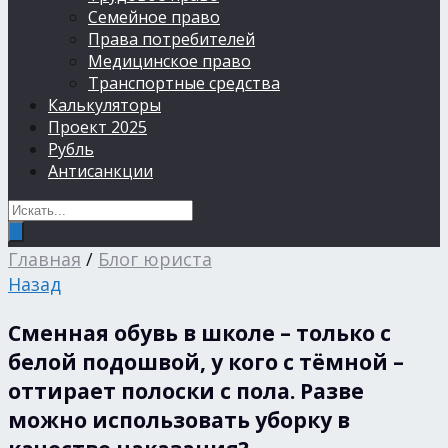
Семейное право
Права потребителей
Медицинское право
Транспортные средства
Калькуляторы
Проект 2025
Рубль
Антисанкции
Главная
/
Блог юриста
Назад
Сменная обувь в школе – только с
белой подошвой, у кого с тёмной –
оттирает полоски с пола. Разве
можно использовать уборку в