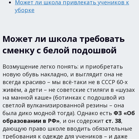
Может ли школа привлекать учеников к
уборке
Может ли школа требовать
сменку с белой подошвой
Возмущение легко понять: и приобретать
новую обувь накладно, и выглядит она не
всегда красиво – мы всё-таки не в СССР 60-х
живём, а дети – не советские стиляги в «шузах
на манной каше» (ботинках с подошвой из
светлой вулканизированной резины – она
была дико модной тогда). Однако есть
ФЗ «Об
образовании в РФ»
, и он содержит
ст. 38
,
дающую право школе вводить обязательные
требования к одежде для учеников – и даже