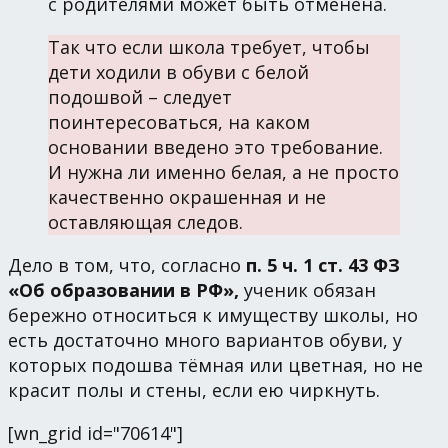
с родителями может быть отменена.
Так что если школа требует, чтобы
дети ходили в обуви с белой
подошвой – следует
поинтересоваться, на каком
основании введено это требование.
И нужна ли именно белая, а не просто
качественно окрашенная и не
оставляющая следов.
Дело в том, что, согласно
п. 5 ч. 1 ст. 43 ФЗ
«Об образовании в РФ»,
ученик обязан
бережно относиться к имуществу школы, но
есть достаточно много вариантов обуви, у
которых подошва тёмная или цветная, но не
красит полы и стены, если ею чиркнуть.
[wn_grid id="70614"]