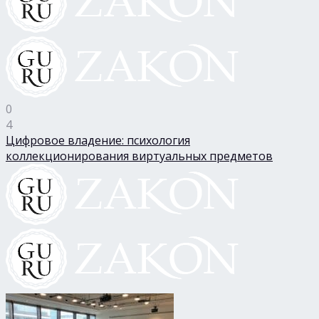
0
4
Цифровое владение: психология
коллекционирования виртуальных предметов