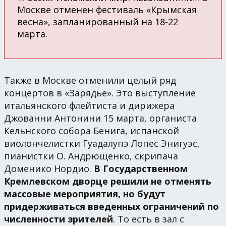
Москве отменен фестиваль «Крымская
весна», запланированный на 18-22
марта.
Также в Москве отменили целый ряд
концертов в «Зарядье». Это выступление
итальянского флейтиста и дирижера
Джованни Антонини 15 марта, органиста
Кельнского собора Бенига, испанской
виолончелистки Гуадалупэ Лопес Энигуэс,
пианистки О. Андрющенко, скрипача
Доменико Нордио.
В Государственном
Кремлевском дворце решили не отменять
массовые мероприятия, но будут
придерживаться введенных ограничений по
численности зрителей
. То есть в зал с