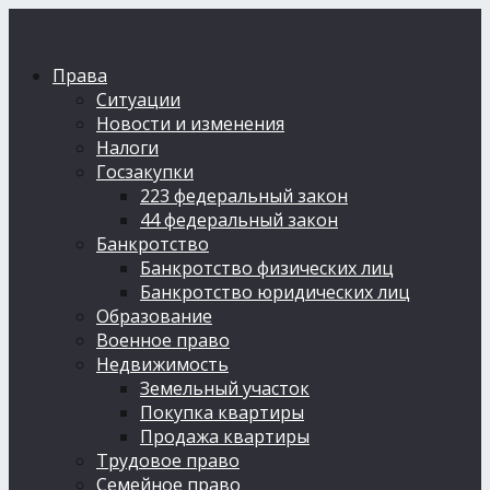
Права
Ситуации
Новости и изменения
Налоги
Госзакупки
223 федеральный закон
44 федеральный закон
Банкротство
Банкротство физических лиц
Банкротство юридических лиц
Образование
Военное право
Недвижимость
Земельный участок
Покупка квартиры
Продажа квартиры
Трудовое право
Семейное право