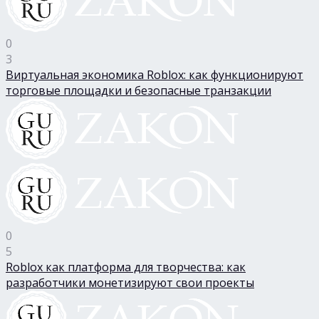
0
3
Виртуальная экономика Roblox: как функционируют
торговые площадки и безопасные транзакции
0
5
Roblox как платформа для творчества: как
разработчики монетизируют свои проекты