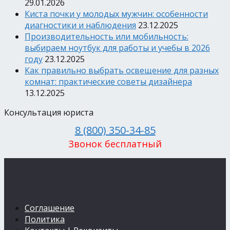
29.01.2026
Киста почки у молодых мужчин: особенности
диагностики и наблюдения
23.12.2025
Производительность или мобильность:
выбираем ноутбук для работы и учебы в 2026
году
23.12.2025
Как правильно выбрать освещение для разных
комнат: практические советы дизайнера
13.12.2025
Консультация юриста
8 (800) 350-34-85
Звонок бесплатный
Соглашение
Политика