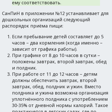
ему соответствовать.
СанПиН в приложении №12 устанавливает для
дошкольных организаций следующий
распорядок приёма пищи:
Если пребывание детей составляет до 5
часов – два кормления (когда именно –
зависит от графика работы).
При графике от 8 до 10 часов в сутки –
положены завтрак, второй завтрак, обед
и полдник.
При работе от 11 до 12 часов – детям
должны обеспечить завтрак, второй
завтрак, обед, полдник и ужин. Вместо
полдника и ужина возможна организация
уплотнённого полдника с употреблением
30-35% от дневной нормы калорий. Такое
практикуется в детских садах, где по