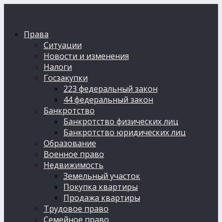
Права
Ситуации
Новости и изменения
Налоги
Госзакупки
223 федеральный закон
44 федеральный закон
Банкротство
Банкротство физических лиц
Банкротство юридических лиц
Образование
Военное право
Недвижимость
Земельный участок
Покупка квартиры
Продажа квартиры
Трудовое право
Семейное право