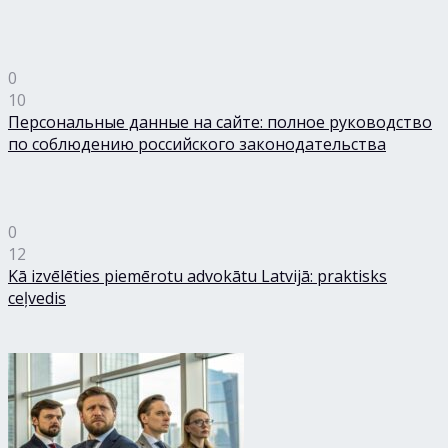
0
10
Персональные данные на сайте: полное руководство
по соблюдению российского законодательства
0
12
Kā izvēlēties piemērotu advokātu Latvijā: praktisks
ceļvedis