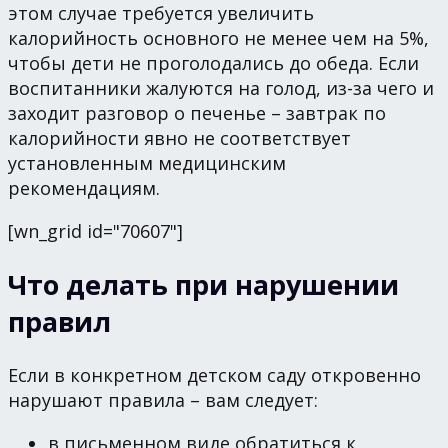
этом случае требуется увеличить
калорийность основного не менее чем на 5%,
чтобы дети не проголодались до обеда. Если
воспитанники жалуются на голод, из-за чего и
заходит разговор о печенье – завтрак по
калорийности явно не соответствует
установленным медицинским
рекомендациям.
[wn_grid id="70607"]
Что делать при нарушении
правил
Если в конкретном детском саду откровенно
нарушают правила – вам следует:
в письменном виде обратиться к