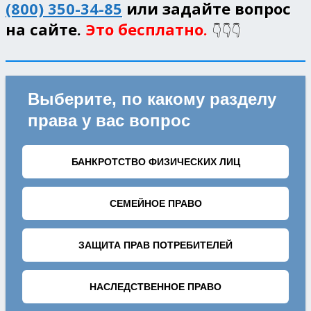
(800) 350-34-85
или задайте вопрос
на сайте.
Это бесплатно.
👇👇👇