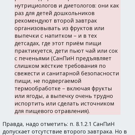
нутрициологов и диетологов: они как
раз для детей дошкольников
рекомендуют второй завтрак
организовывать из фруктов или
выпечки с напитком – и в тех
детсадах, где этот приём пищи
практикуется, дети пьют чай или сок
с печеньями (СанПиН предъявляет
слишком жёсткие требования по
свежести и санитарной безопасности
пищи, не подвергаемой
термообработке – включая фрукты
или ягоды, а выпечку очень трудно
испортить или сделать источником
для пищевого отравления).
Правда, надо отметить: п. 8.1.2.1 СанПиН
допускает отсутствие второго завтрака. Но в