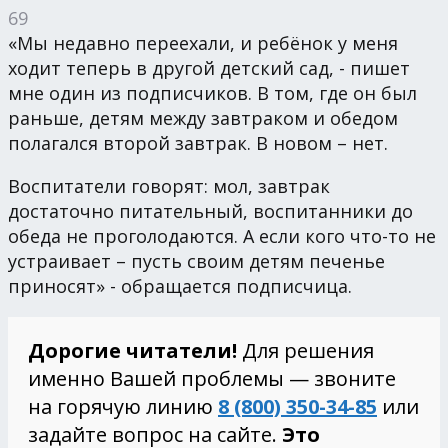
69
«Мы недавно переехали, и ребёнок у меня
ходит теперь в другой детский сад, - пишет
мне один из подписчиков. В том, где он был
раньше, детям между завтраком и обедом
полагался второй завтрак. В новом – нет.
Воспитатели говорят: мол, завтрак
достаточно питательный, воспитанники до
обеда не проголодаются. А если кого что-то не
устраивает – пусть своим детям печенье
приносят» - обращается подписчица.
Дорогие читатели!
Для решения
именно Вашей проблемы — звоните
на горячую линию
8 (800) 350-34-85
или
задайте вопрос на сайте.
Это