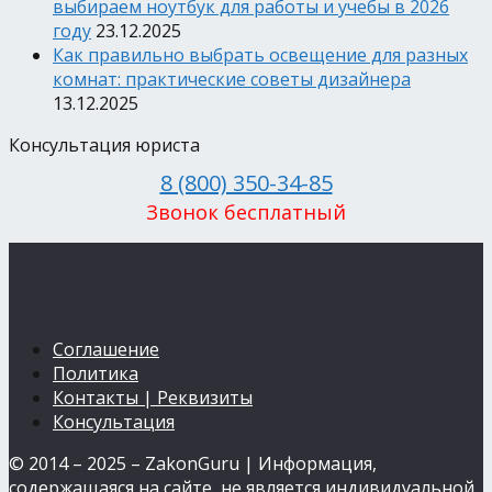
выбираем ноутбук для работы и учебы в 2026
году
23.12.2025
Как правильно выбрать освещение для разных
комнат: практические советы дизайнера
13.12.2025
Консультация юриста
8 (800) 350-34-85
Звонок бесплатный
Соглашение
Политика
Контакты | Реквизиты
Консультация
© 2014 – 2025 – ZakonGuru | Информация,
содержащаяся на сайте, не является индивидуальной