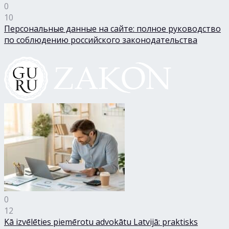
0
10
Персональные данные на сайте: полное руководство
по соблюдению российского законодательства
0
12
Kā izvēlēties piemērotu advokātu Latvijā: praktisks