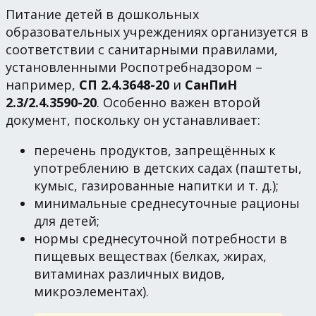
Питание детей в дошкольных
образовательных учреждениях организуется в
соответствии с санитарными правилами,
установленными Роспотребнадзором –
например,
СП 2.4.3648-20
и
СанПиН
2.3/2.4.3590-20
. Особенно важен второй
документ, поскольку он устанавливает:
перечень продуктов, запрещённых к
употреблению в детских садах (паштеты,
кумыс, газированные напитки и т. д.);
минимальные среднесуточные рационы
для детей;
нормы среднесуточной потребности в
пищевых веществах (белках, жирах,
витаминах различных видов,
микроэлементах).