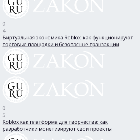
0
4
Виртуальная экономика Roblox: как функционируют
торговые площадки и безопасные транзакции
0
5
Roblox как платформа для творчества: как
разработчики монетизируют свои проекты