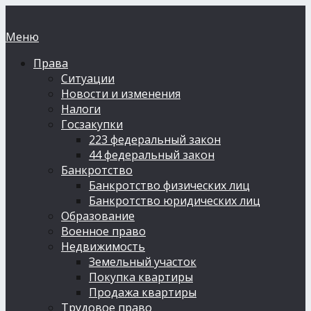
Меню
Права
Ситуации
Новости и изменения
Налоги
Госзакупки
223 федеральный закон
44 федеральный закон
Банкротство
Банкротство физических лиц
Банкротство юридических лиц
Образование
Военное право
Недвижимость
Земельный участок
Покупка квартиры
Продажа квартиры
Трудовое право