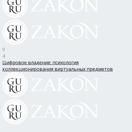
0
4
Цифровое владение: психология
коллекционирования виртуальных предметов