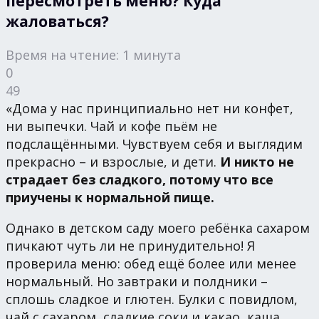
пересмотреть меню? Куда
жаловаться?
Время на чтение: 1 минута
0
49
«Дома у нас принципиально нет ни конфет,
ни выпечки. Чай и кофе пьём не
подслащёнными. Чувствуем себя и выглядим
прекрасно – и взрослые, и дети.
И никто не
страдает без сладкого, потому что все
приучены к нормальной пище.
Однако в детском саду моего ребёнка сахаром
пичкают чуть ли не принудительно! Я
проверила меню: обед ещё более или менее
нормальный. Но завтраки и полдники –
сплошь сладкое и глютен. Булки с повидлом,
чай с сахаром, сладкие соки и какао, каша