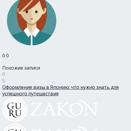
0
0
Похожие записи
0
5
Оформление визы в Японию: что нужно знать для
успешного путешествия