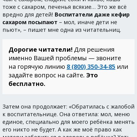
тоже с сахаром, печенья всякие… Это же всё
вредно для детей!
Воспитатели даже кефир
сахаром посыпают
– мол, иначе дети не
пьют», – пишет мне одна из читательниц.
Дорогие читатели!
Для решения
именно Вашей проблемы — звоните
на горячую линию
8 (800) 350-34-85
или
задайте вопрос на сайте.
Это
бесплатно.
Затем она продолжает: «Обратилась с жалобой
к воспитательнице. Она ответила: мол, меню
единое, специально для моего ребёнка менять
его никто не будет. А как же моё право как