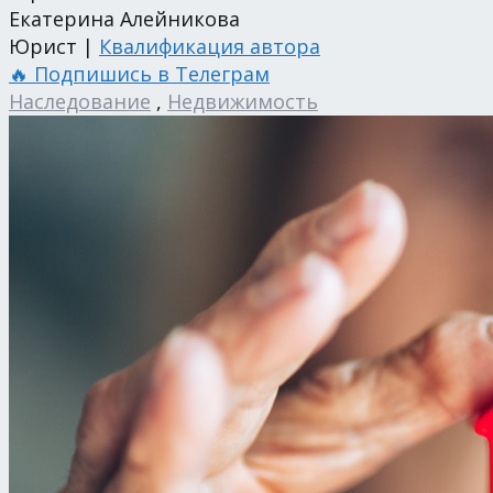
Екатерина Алейникова
Юрист |
Квалификация автора
🔥 Подпишись в Телеграм
Наследование
,
Недвижимость