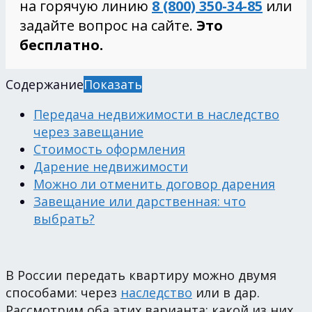
на горячую линию
8 (800) 350-34-85
или
задайте вопрос на сайте.
Это
бесплатно.
Содержание
Показать
Передача недвижимости в наследство
через завещание
Стоимость оформления
Дарение недвижимости
Можно ли отменить договор дарения
Завещание или дарственная: что
выбрать?
В России передать квартиру можно двумя
способами: через
наследство
или в дар.
Рассмотрим оба этих варианта: какой из них