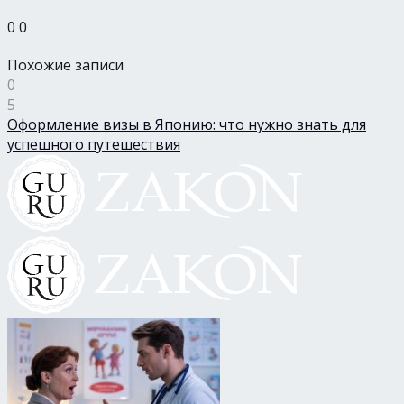
0
0
Похожие записи
0
5
Оформление визы в Японию: что нужно знать для
успешного путешествия