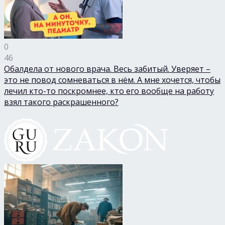
0
46
Обалдела от нового врача. Весь забитый. Уверяет –
это не повод сомневаться в нём. А мне хочется, чтобы
лечил кто-то поскромнее, кто его вообще на работу
взял такого раскрашенного?