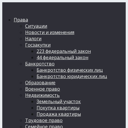
Права
Ситуации
Новости и изменения
Налоги
Госзакупки
223 федеральный закон
44 федеральный закон
Банкротство
Банкротство физических лиц
Банкротство юридических лиц
Образование
Военное право
Недвижимость
Земельный участок
Покупка квартиры
Продажа квартиры
Трудовое право
Семейное право