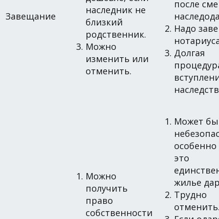
после см
наследник не
Завещание
наследода
близкий
Надо заве
родственник.
нотариуса
Можно
Долгая
изменить или
процедур
отменить.
вступлени
наследств
Может бы
небезопас
особенно
это
единстве
Можно
жилье дар
получить
Трудно
право
отменить
собственности