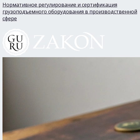
Нормативное регулирование и сертификация
грузоподъемного оборудования в производственной
сфере