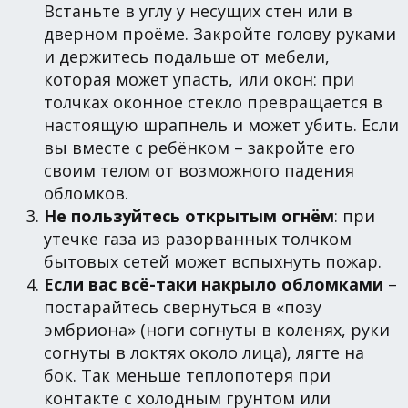
Встаньте в углу у несущих стен или в
дверном проёме. Закройте голову руками
и держитесь подальше от мебели,
которая может упасть, или окон: при
толчках оконное стекло превращается в
настоящую шрапнель и может убить. Если
вы вместе с ребёнком – закройте его
своим телом от возможного падения
обломков.
Не пользуйтесь открытым огнём
: при
утечке газа из разорванных толчком
бытовых сетей может вспыхнуть пожар.
Если вас всё-таки накрыло обломками
–
постарайтесь свернуться в «позу
эмбриона» (ноги согнуты в коленях, руки
согнуты в локтях около лица), лягте на
бок. Так меньше теплопотеря при
контакте с холодным грунтом или