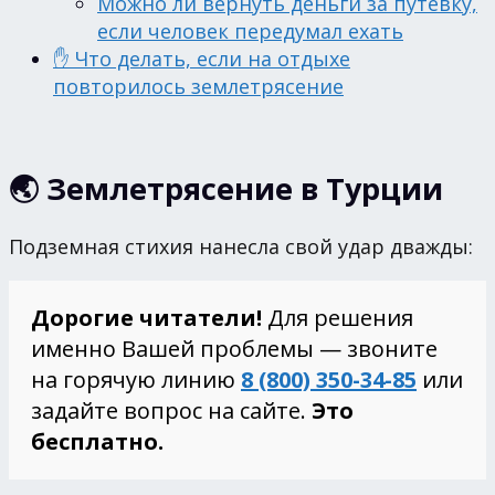
Можно ли вернуть деньги за путёвку,
если человек передумал ехать
✋ Что делать, если на отдыхе
повторилось землетрясение
🌏 Землетрясение в Турции
Подземная стихия нанесла свой удар дважды:
Дорогие читатели!
Для решения
именно Вашей проблемы — звоните
на горячую линию
8 (800) 350-34-85
или
задайте вопрос на сайте.
Это
бесплатно.