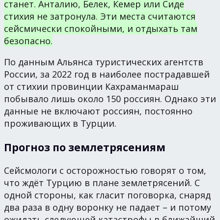
станет. Анталию, Белек, Кемер или Сиде
стихия не затронула. Эти места считаются
сейсмически спокойными, и отдыхать там
безопасно.
По данным Альянса туристических агентств
России, за 2022 год в наиболее пострадавшей
от стихии провинции Кахраманмараш
побывало лишь около 150 россиян. Однако эти
данные не включают россиян, постоянно
проживающих в Турции.
Прогноз по землетрясениям
Сейсмологи с осторожностью говорят о том,
что ждёт Турцию в плане землетрясений. С
одной стороны, как гласит поговорка, снаряд
два раза в одну воронку не падает – и потому
ожидать следующей катастрофы в ближайший