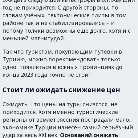
год не приходится. С другой стороны, по
словам учёных, тектонические плиты в том
районе так и не стабилизировались – и
потому толчки возможны ещё долго, хотя и с
меньшей магнитудой.
Так что туристам, покупающим путёвки в
Турцию, можно порекомендовать только
одно: появляться в южных провинциях до
конца 2023 года точно не стоит.
Стоит ли ожидать снижение цен
Ожидать, что цены на туры снизятся, не
приходится. Хотя именно туристические
регионы от землетрясения пострадали мало,
экономике Турции нанесён самый серьёзный
удар за весь XXI век.
Оснований снижать