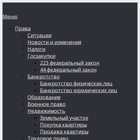
Меню
Права
Ситуации
Новости и изменения
Налоги
Госзакупки
223 федеральный закон
44 федеральный закон
Банкротство
Банкротство физических лиц
Банкротство юридических лиц
Образование
Военное право
Недвижимость
Земельный участок
Покупка квартиры
Продажа квартиры
Трудовое право