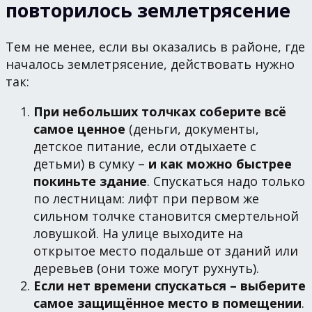
повторилось землетрясение
Тем не менее, если вы оказались в районе, где
началось землетрясение, действовать нужно
так:
При небольших толчках соберите всё
самое ценное
(деньги, документы,
детское питание, если отдыхаете с
детьми) в сумку –
и как можно быстрее
покиньте здание
. Спускаться надо только
по лестницам: лифт при первом же
сильном толчке становится смертельной
ловушкой. На улице выходите на
открытое место подальше от зданий или
деревьев (они тоже могут рухнуть).
Если нет времени спускаться – выберите
самое защищённое место в помещении
.