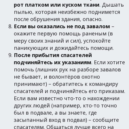
рот платком или куском ткани
. Дышать
пылью, которая неизбежно поднимется
после обрушения здания, опасно.
Если вы оказались не под завалом
–
окажите первую помощь раненым (в
меру своих знаний и сил), успокойте
паникующих и дожидайтесь помощи.
После прибытия спасателей
подчиняйтесь их указаниям
. Если хотите
помочь (лишних рук на разборе завалов
не бывает, и волонтёров охотно
принимают) – обратитесь к командиру
спасателей и подчиняйтесь его приказам.
Если вам известно что-то о нахождении
других людей (например, кто-то точно
был в подвале, а вы знаете, где
засыпанный вход в подвал) – сообщите
спасателям. Общаться лучше всего на