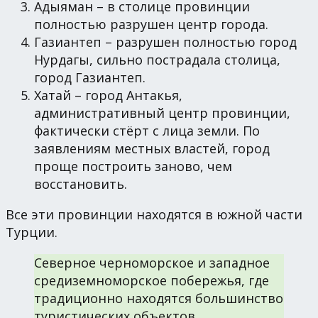
Адыяман – в столице провинции
полностью разрушен центр города.
Газиантеп – разрушен полностью город
Нурдагы, сильно пострадала столица,
город Газиантеп.
Хатай – город Антакья,
административный центр провинции,
фактически стёрт с лица земли. По
заявлениям местных властей, город
проще построить заново, чем
восстановить.
Все эти провинции находятся в южной части
Турции.
Северное черноморское и западное
средиземноморское побережья, где
традиционно находятся большинство
туристических объектов,