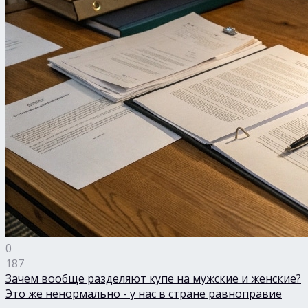
0
187
Зачем вообще разделяют купе на мужские и женские?
Это же ненормально - у нас в стране равноправие