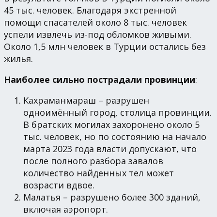
45 тыс. человек. Благодаря экстренной
помощи спасателей около 8 тыс. человек
успели извлечь из-под обломков живыми.
Около 1,5 млн человек в Турции остались без
жилья.
Наиболее сильно пострадали провинции
:
Кахраманмараш – разрушен
одноимённый город, столица провинции.
В братских могилах захоронено около 5
тыс. человек, но по состоянию на начало
марта 2023 года власти допускают, что
после полного разбора завалов
количество найденных тел может
возрасти вдвое.
Малатья – разрушено более 300 зданий,
включая аэропорт.