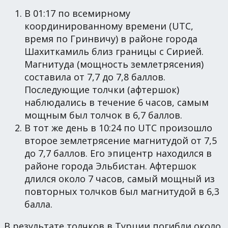
В 01:17 по всемирному
координированному времени (UTC,
время по Гринвичу) в районе города
Шахиткамиль близ границы с Сирией.
Магнитуда (мощность землетрясения)
составила от 7,7 до 7,8 баллов.
Последующие толчки (афтершок)
наблюдались в течение 6 часов, самым
мощным был толчок в 6,7 баллов.
В тот же день в 10:24 по UTC произошло
второе землетрясение магнитудой от 7,5
до 7,7 баллов. Его эпицентр находился в
районе города Эльбистан. Афтершок
длился около 7 часов, самый мощный из
повторных толчков был магнитудой в 6,3
балла.
В результате толчков в Турции погибли около