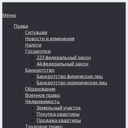
Меню
Права
Ситуации
Новости и изменения
Налоги
Госзакупки
223 федеральный закон
44 федеральный закон
Банкротство
Банкротство физических лиц
Банкротство юридических лиц
Образование
Военное право
Недвижимость
Земельный участок
Покупка квартиры
Продажа квартиры
Трудовое право