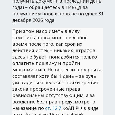
получить документ в последний день
года) – обращаетесь в ГИБДД за
получением новых прав не позднее 31
декабря 2026 года.
При этом надо иметь в виду:
заменить права можно в любое
время после того, как срок их
действия истёк – никаких штрафов
здесь не будет, понадобится только
оплатить пошлину и пройти
медкомиссию. Но вот если просрочка
составляет хотя бы 1 день – за руль
уже садиться нельзя: с точки зрения
закона просроченные права
равносильны отсутствующим, а за
вождение без прав предусмотрено
наказание по
ст. 12.7
КоАП РФ в виде
штрафа от 5 до 15 тыс. рублей.