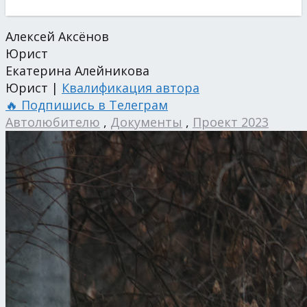
Алексей Аксёнов
Юрист
Екатерина Алейникова
Юрист |
Квалификация автора
🔥 Подпишись в Телеграм
Автолюбителю
,
Документы
,
Проект 2023