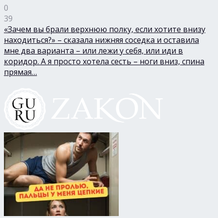
0
39
«Зачем вы брали верхнюю полку, если хотите внизу
находиться?» – сказала нижняя соседка и оставила
мне два варианта – или лежи у себя, или иди в
коридор. А я просто хотела сесть – ноги вниз, спина
прямая…