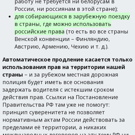
работу не требуется ни белорусам в
России, ни россиянам в этой стране);
для собирающихся в зарубежную поездку
в страны, где можно использовать
российские права
(то есть во все страны
Венской конвенции – Финляндию,
Австрию, Армению, Чехию и т. д.).
Автоматическое продление касается только
использования прав на территории нашей
страны
– и за рубежом местная дорожная
полиция будет иметь все основания
задержать водителя с истекшим сроком
действия прав. Ссылки на Постановление
Правительства РФ там уже не помогут:
принцип суверенитета не позволяет
нормативным актам России действовать за
пределами её территории, а никаких
международных договоров на эту тему РФ ни