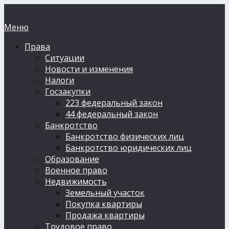
Меню
Права
Ситуации
Новости и изменения
Налоги
Госзакупки
223 федеральный закон
44 федеральный закон
Банкротство
Банкротство физических лиц
Банкротство юридических лиц
Образование
Военное право
Недвижимость
Земельный участок
Покупка квартиры
Продажа квартиры
Трудовое право