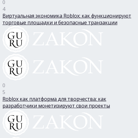
0
4
Виртуальная экономика Roblox: как функционируют
торговые площадки и безопасные транзакции
0
5
Roblox как платформа для творчества: как
разработчики монетизируют свои проекты