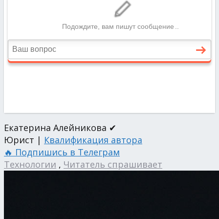
Екатерина Алейникова ✔
Юрист |
Квалификация автора
🔥 Подпишись в Телеграм
Технологии
,
Читатель спрашивает