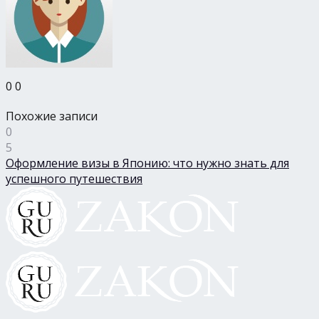
0
0
Похожие записи
0
5
Оформление визы в Японию: что нужно знать для
успешного путешествия