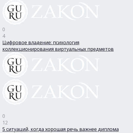
0
4
Цифровое владение: психология
коллекционирования виртуальных предметов
0
12
5 ситуаций, когда хорошая речь важнее диплома