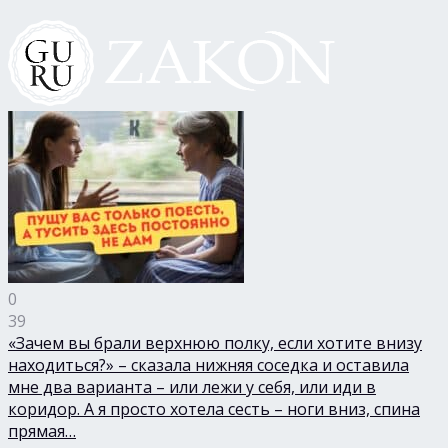
0
39
«Зачем вы брали верхнюю полку, если хотите внизу
находиться?» – сказала нижняя соседка и оставила
мне два варианта – или лежи у себя, или иди в
коридор. А я просто хотела сесть – ноги вниз, спина
прямая…