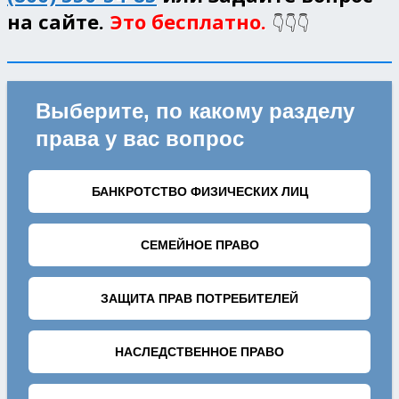
на сайте.
Это бесплатно.
👇👇👇