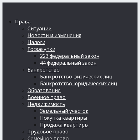
Права
Ситуации
Новости и изменения
Налоги
Госзакупки
223 федеральный закон
44 федеральный закон
Банкротство
Банкротство физических лиц
Банкротство юридических лиц
Образование
Военное право
Недвижимость
Земельный участок
Покупка квартиры
Продажа квартиры
Трудовое право
Семейное право