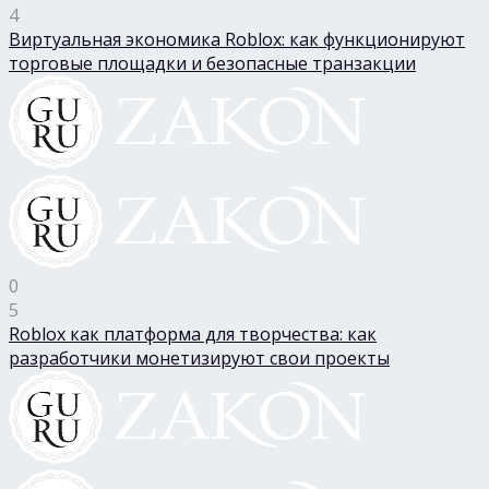
4
Виртуальная экономика Roblox: как функционируют
торговые площадки и безопасные транзакции
0
5
Roblox как платформа для творчества: как
разработчики монетизируют свои проекты