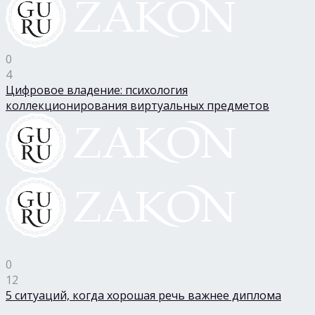
0
4
Цифровое владение: психология
коллекционирования виртуальных предметов
0
12
5 ситуаций, когда хорошая речь важнее диплома