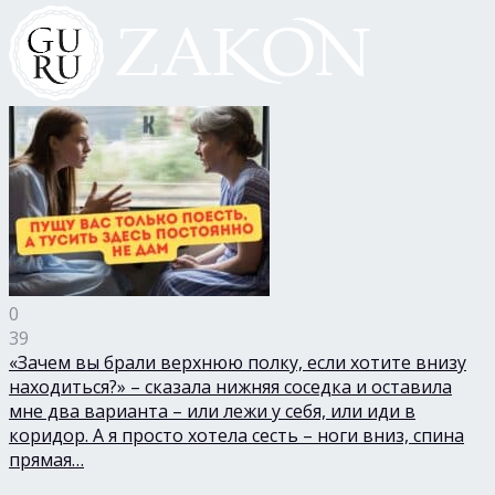
0
39
«Зачем вы брали верхнюю полку, если хотите внизу
находиться?» – сказала нижняя соседка и оставила
мне два варианта – или лежи у себя, или иди в
коридор. А я просто хотела сесть – ноги вниз, спина
прямая…