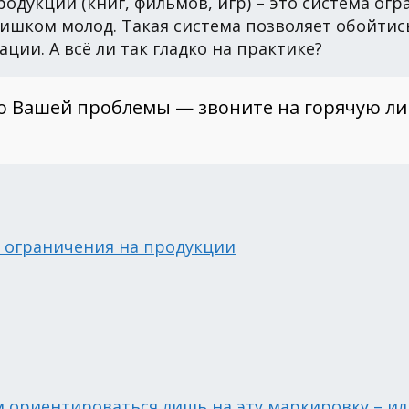
дукции (книг, фильмов, игр) – это система огр
слишком молод. Такая система позволяет обойт
и. А всё ли так гладко на практике?
о Вашей проблемы — звоните на горячую л
е ограничения на продукции
м ориентироваться лишь на эту маркировку – ил