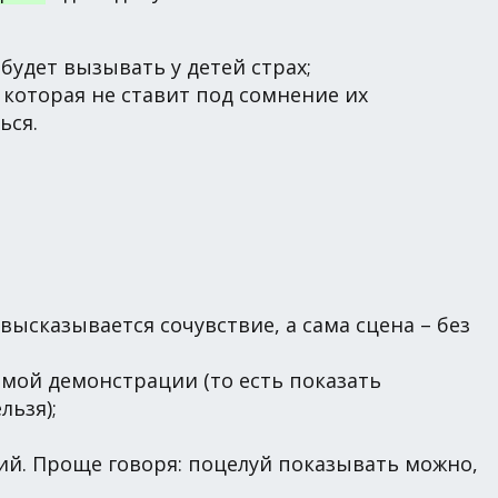
 будет вызывать у детей страх;
которая не ставит под сомнение их
ься.
 высказывается сочувствие, а сама сцена – без
ямой демонстрации (то есть показать
льзя);
. Проще говоря: поцелуй показывать можно,