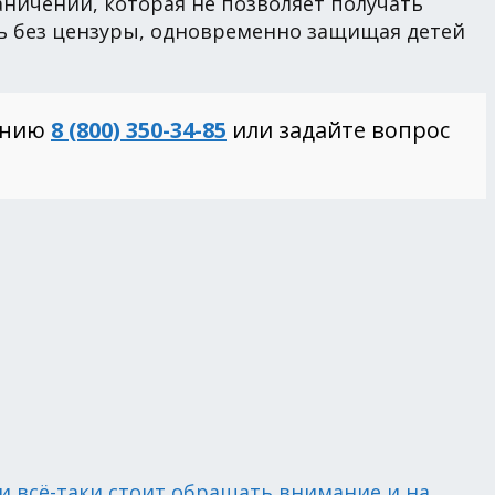
аничений, которая не позволяет получать
ись без цензуры, одновременно защищая детей
инию
8 (800) 350-34-85
или задайте вопрос
и всё-таки стоит обращать внимание и на