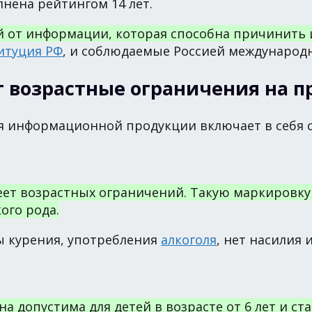
лнена рейтингом 14 лет.
ей от информации, которая способна причинить 
итуция РФ
, и соблюдаемые Россией международ
т возрастные ограничения на 
я информационной продукции включает в себя 
еет возрастных ограничений. Такую маркировку
ого рода.
ы курения, употребления
алкоголя
, нет насилия
а допустима для детей в возрасте от 6 лет и ст