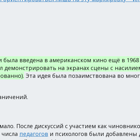
 была введена в американском кино ещё в 1968 
л демонстрировать на экранах сцены с насилие
ованно).
Эта идея была позаимствована во мног
аничений.
 мало. После дискуссий с участием как чиновник
з числа
педагогов
и психологов были добавлены д