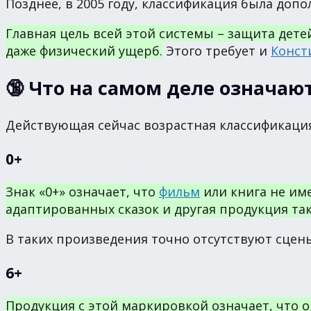
Позднее, в 2005 году, классификация была допо
Главная цель всей этой системы – защита дет
даже физический ущерб.
Этого требует и
Конст
🔞 Что на самом деле означаю
Действующая сейчас возрастная классификаци
0+
Знак «0+» означает, что
фильм
или книга не им
адаптированных сказок и другая продукция так
В таких произведения точно отсутствуют сцен
6+
Продукция с этой маркировкой означает, что он