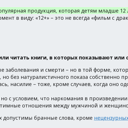
опулярная продукция, которая детям младше 12 
ент в виду: «12+» – это не всегда «фильм с дра
или читать книги, в которых показывают или 
е заболевания и смерти – но в той форме, котор
), но без натуралистичного показа собственно п
ась, насилие – тоже, кроме случаев, когда оно 
но с условием, что наркомания в произведении 
нтимные отношения между мужчиной и женщино
мах допустимы бранные слова, кроме
нецензурны