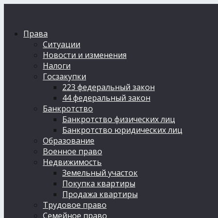
Права
Ситуации
Новости и изменения
Налоги
Госзакупки
223 федеральный закон
44 федеральный закон
Банкротство
Банкротство физических лиц
Банкротство юридических лиц
Образование
Военное право
Недвижимость
Земельный участок
Покупка квартиры
Продажа квартиры
Трудовое право
Семейное право