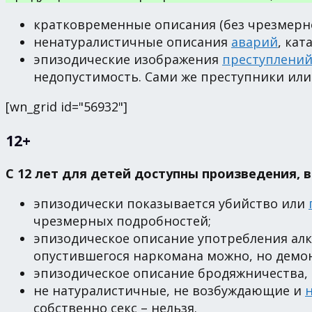
кратковременные описания (без чрезмерн
ненатуралистичные описания
аварий
, кат
эпизодические изображения
преступлени
недопустимость. Сами же преступники или
[wn_grid id="56932"]
12+
С 12 лет для детей доступны произведения, в
эпизодически показывается убийство или
чрезмерных подробностей;
эпизодическое описание употребления алк
опустившегося наркомана можно, но демонс
эпизодическое описание бродяжничества,
не натуралистичные, не возбуждающие и
собственно секс – нельзя.