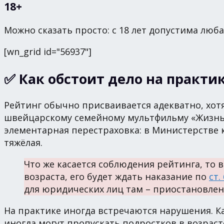
18+
Можно сказать просто: с 18 лет допустима лю
[wn_grid id="56937"]
✅ Как обстоит дело на практи
Рейтинг обычно присваивается адекватно, хотя 
швейцарскому семейному мультфильму «Жизнь К
элементарная перестраховка: в Министерстве 
тяжёлая.
Что же касается соблюдения рейтинга, то 
возраста, его будет ждать наказание по
ст.
для юридических лиц там – приостановлени
На практике иногда встречаются нарушения. Ка
иногда могут пропускать подростков в возрасте