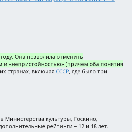
году. Она позволила отменить
м и «непристойностью» (причём оба понятия
их странах, включая
СССР
, где было три
ов Министерства культуры, Госкино,
ополнительные рейтинги – 12 и 18 лет.