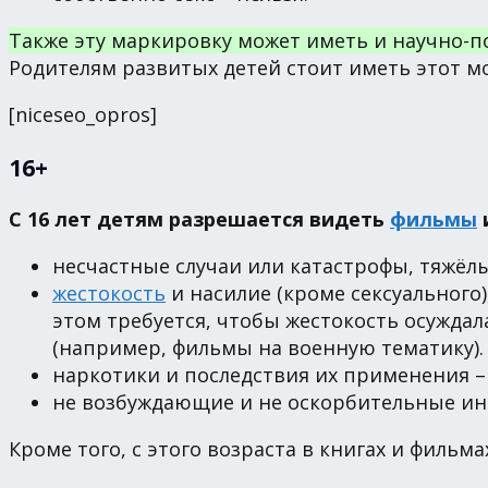
Также эту маркировку может иметь и научно-п
Родителям развитых детей стоит иметь этот мом
[niceseo_opros]
16+
С 16 лет детям разрешается видеть
фильмы
несчастные случаи или катастрофы, тяжёлы
жестокость
и насилие (кроме сексуального
этом требуется, чтобы жестокость осуждал
(например, фильмы на военную тематику).
наркотики и последствия их применения – 
не возбуждающие и не оскорбительные и
Кроме того, с этого возраста в книгах и филь