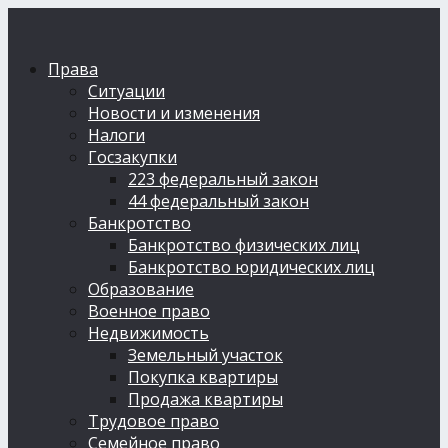
Права
Ситуации
Новости и изменения
Налоги
Госзакупки
223 федеральный закон
44 федеральный закон
Банкротство
Банкротство физических лиц
Банкротство юридических лиц
Образование
Военное право
Недвижимость
Земельный участок
Покупка квартиры
Продажа квартиры
Трудовое право
Семейное право