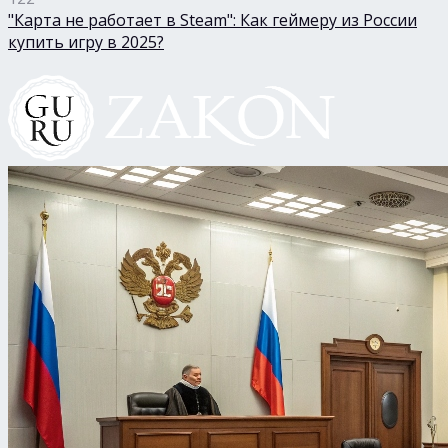
"Карта не работает в Steam": Как геймеру из России
купить игру в 2025?