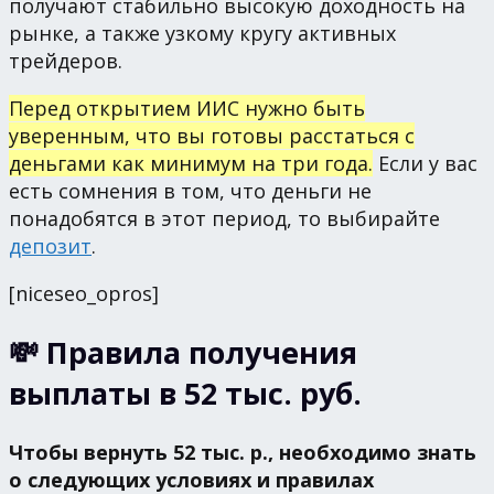
получают стабильно высокую доходность на
рынке, а также узкому кругу активных
трейдеров.
Перед открытием ИИС нужно быть
уверенным, что вы готовы расстаться с
деньгами как минимум на три года.
Если у вас
есть сомнения в том, что деньги не
понадобятся в этот период, то выбирайте
депозит
.
[niceseo_opros]
💸 Правила получения
выплаты в 52 тыс. руб.
Чтобы вернуть 52 тыс. р., необходимо знать
о следующих условиях и правилах