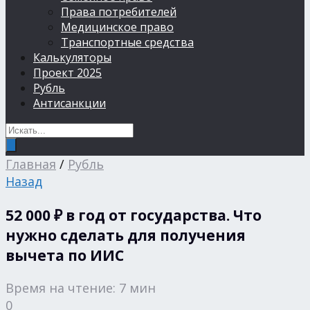
Права потребителей
Медицинское право
Транспортные средства
Калькуляторы
Проект 2025
Рубль
Антисанкции
Главная
/
Рубль
Назад
52 000 ₽ в год от государства. Что
нужно сделать для получения
вычета по ИИС
Время на чтение: 7 мин
0