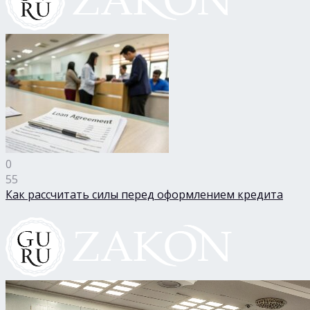
0
55
Как рассчитать силы перед оформлением кредита