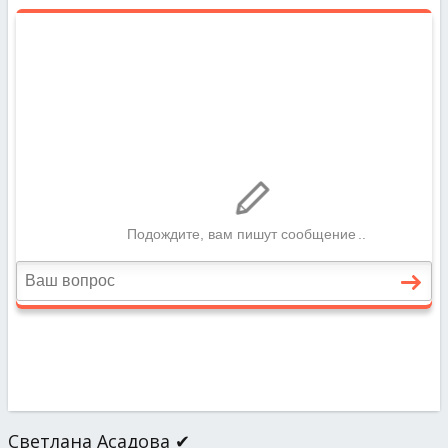
Светлана Асадова ✔