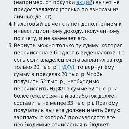
(например, от покупки
акций
) вычет не
предоставляется (только по взносам из
личных денег).
Налоговый вычет станет дополнением к
инвестиционному доходу, полученному
по счету, и не заменяет его.
Вернуть можно только ту сумму, которая
перечислена в бюджет в виде налогов. То
есть если владелец счета заплатил за год
только 20 тыс. р.
НДФЛ
, то вернут ему
сумму в пределах 20 тыс. р. Чтобы
получить 52 тыс. р., необходимо
перечислить НДФЛ в сумме 52 тыс. р. и
более (ежемесячный заработок должен
составить не менее 33 тыс. р.). Поэтому
получатель вычета должен иметь белую
зарплату, с которой производятся все
необходимые отчисления в бюджет.